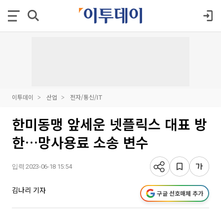
이투데이
산업
전자/통신/IT
한미동맹 앞세운 넷플릭스 대표 방
한…망사용료 소송 변수
입력 2023-06-18 15:54
김나리 기자
구글 선호매체 추가