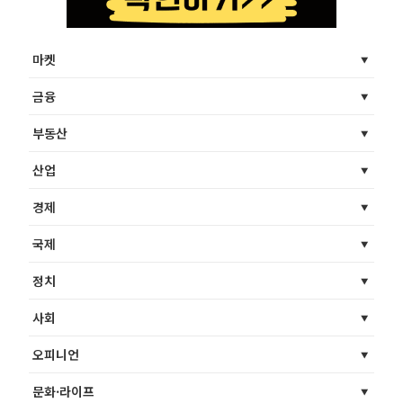
마켓
금융
부동산
산업
경제
국제
정치
사회
오피니언
문화·라이프