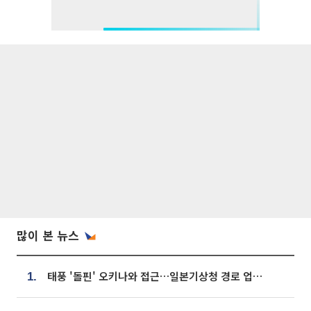
많이 본 뉴스
태풍 '돌핀' 오키나와 접근…일본기상청 경로 업데이트
1.