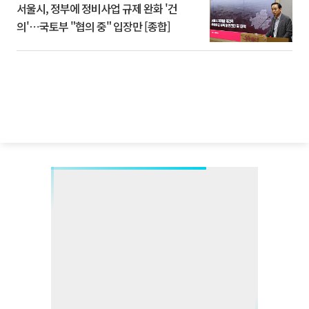
서울시, 정부에 정비사업 규제 완화 '건
의'⋯국토부 "협의 중" 입장만 [종합]