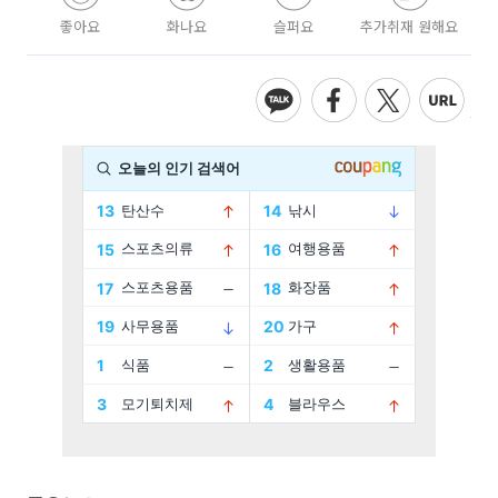
좋아요
화나요
슬퍼요
추가취재 원해요