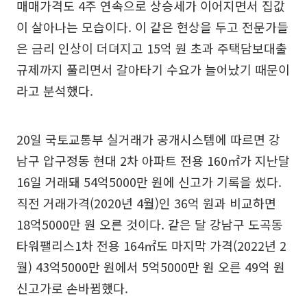
매매가격도 4주 연속으로 상승세가 이어지면서 집값
이 살아나는 모습이다. 이 같은 현상을 두고 전문가들
은 금리 인상이 더뎌지고 15억 원 초과 주택담보대출
규제까지 풀리면서 갈아타기 수요가 늘어났기 때문이
라고 분석했다.
20일 국토교통부 실거래가 공개시스템에 따르면 강
남구 압구정동 현대 2차 아파트 전용 160㎡가 지난달
16일 거래돼 54억5000만 원에 신고가 기록을 썼다.
직전 거래가격(2020년 4월)인 36억 원과 비교하면
18억5000만 원 오른 것이다. 같은 달 강남구 도곡동
타워팰리스1차 전용 164㎡도 마지막 가격(2022년 2
월) 43억5000만 원에서 5억5000만 원 오른 49억 원
신고가로 손바뀜했다.