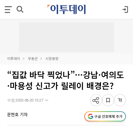
이투데이
부동산
시장동향
“집값 바닥 찍었나”···강남·여의도
·마용성 신고가 릴레이 배경은?
수정 2023-06-20 15:27
문현호 기자
구글 선호매체 추가