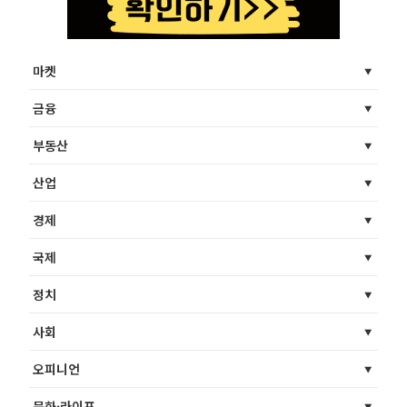
마켓
금융
부동산
산업
경제
국제
정치
사회
오피니언
문화·라이프