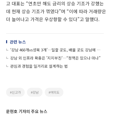
고 대표는 “연초만 해도 금리의 상승 기조가 강했는
데 현재 상승 기조가 꺾였다”며 “이에 따라 거래량은
더 늘어나고 가격은 우상향할 수 있다”고 말했다.
관련 뉴스
‘강남 460개vs성북 3개’…일할 곳도, 배울 곳도 강남에 몰렸다
강남 외 인프라 확충은 '지지부진'…“정책은 있으나 마나”
관심과 경험을 일거리로 설계하는 법
#신고가
#강남
#여의도
문현호 기자의 주요 뉴스