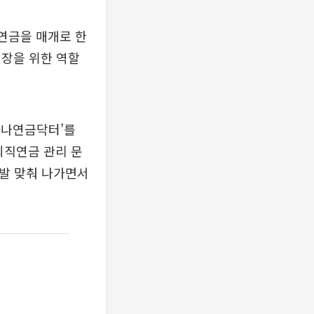
직연금을 매개로 한
성장을 위한 역할
하나연금닥터’를
퇴직연금 관리 문
 발 맞춰 나가면서