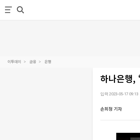
이투데이
금융
은행
하나은행, 
입력 2023-05-17 09:13
손희정 기자