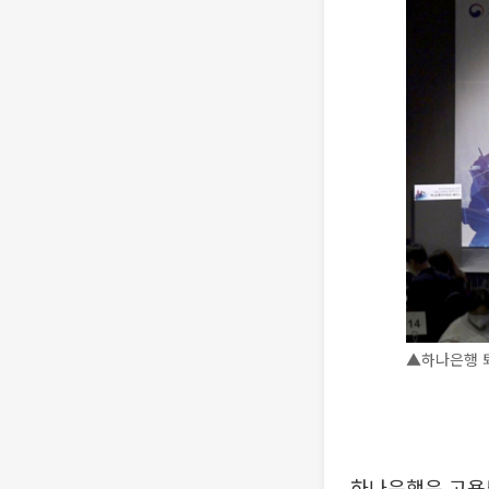
▲하나은행 퇴
하나은행은 고용노