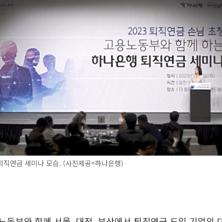
직연금 세미나 모습. (사진제공=하나은행)
동부와 함께 서울, 대전, 부산에서 퇴직연금 도입 기업의 