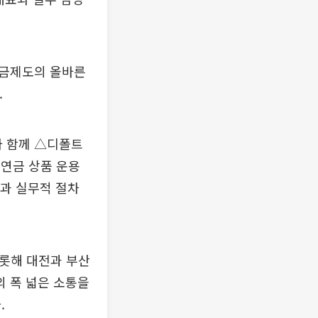
연금제도의 올바른
.
 함께 △디폴트
연금 상품 운용
념과 실무적 절차
비롯해 대전과 부산
 폭 넓은 소통을
.