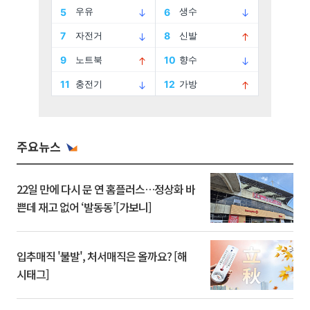
주요뉴스
22일 만에 다시 문 연 홈플러스…정상화 바
쁜데 재고 없어 ‘발동동’[가보니]
입추매직 '불발', 처서매직은 올까요? [해
시태그]