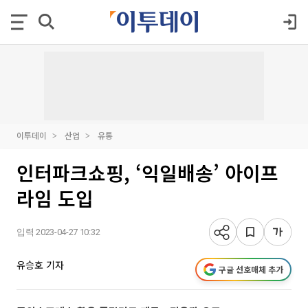
이투데이
산업
유통
인터파크쇼핑, ‘익일배송’ 아이프
라임 도입
입력 2023-04-27 10:32
유승호 기자
구글 선호매체 추가