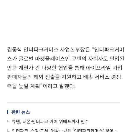
김동식 인터파크커머스 사업본부장은 “인터파크커머
스가 글로벌 마켓플레이스인 큐텐의 자회사로 편입된
만큼 계열사 간 다양한 협업을 통해 아이프라임 가입
판매자들의 해외 진출을 지원하고 배송 서비스 경쟁
력을 높일 계획”이라고 말했다.
관련 뉴스
큐텐, 티몬·인터파크 이어 위메프까지 인수
인터파크 ‘쇼핑·도서’ 매각…큐텐 ‘인터파크커머스’ 경영권 인수