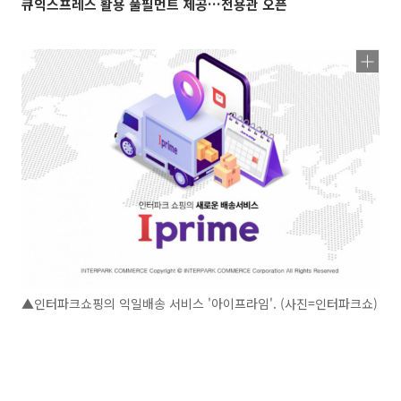
큐익스프레스 활용 풀필먼트 제공…전용관 오픈
▲인터파크쇼핑의 익일배송 서비스 '아이프라임'. (사진=인터파크쇼)