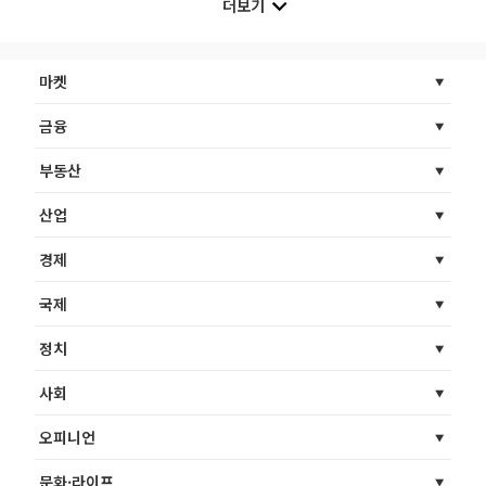
더보기
마켓
금융
부동산
산업
경제
국제
정치
사회
오피니언
문화·라이프