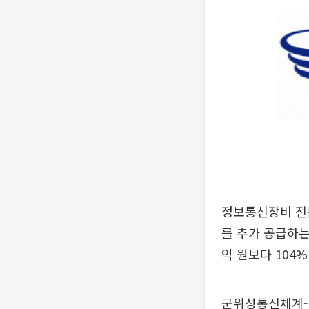
정보통신장비 전
를 추가 공급하는
억 원보다 104%
군위성통신체계-Ⅱ