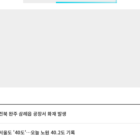
전북 완주 삼례읍 공장서 화재 발생
서울도 '40도'…오늘 노원 40.2도 기록