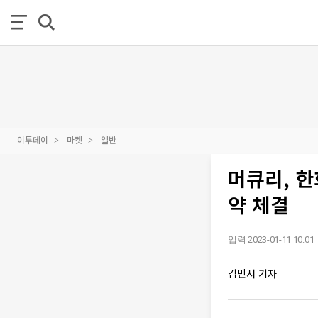
이투데이
마켓
일반
머큐리, 
약 체결
입력 2023-01-11 10:01
김민서 기자