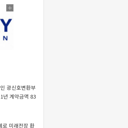
치인 광신호변환부
1년 계약금액 83
계로 미래전장 환