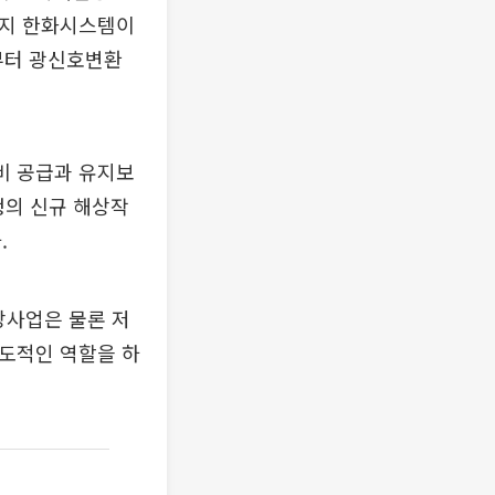
까지 한화시스템이
부터 광신호변환
비 공급과 유지보
청의 신규 해상작
.
방사업은 물론 저
주도적인 역할을 하