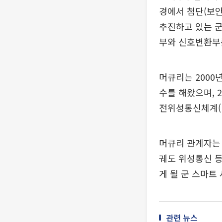
경에서 첨단(보안
추진하고 있는 
부와 신호변환부
머큐리는 2000
수를 해왔으며, 
전위성통신체계(M
머큐리 관계자는
궤도 위성통신 등
게 될 군 스마트
관련 뉴스