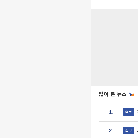
많이 본 뉴스
속보
1.
속보
2.