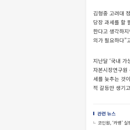
김형중 고려대 
당장 과세를 할
한다고 생각하지만
의가 필요하다”고
지난달 ‘국내 가
자본시장연구원 
세를 늦추는 것이
적 갈등만 생기
관련 뉴스
코인원, ‘카뱅’ 