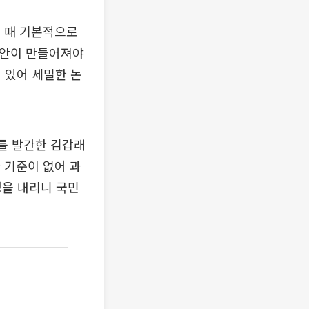
 때 기본적으로
법안이 만들어져야
 있어 세밀한 논
서를 발간한 김갑래
 기준이 없어 과
정을 내리니 국민