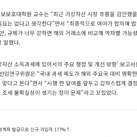
정보보호대학원 교수는 “최근 가상자산 시장 흐름을 감안했을
 필요는 없다고 생각한다”면서 “최종적으로 여야가 합의해 
, 규제가 너무 강하면 해외 거래소에 비교해 역차별 가능성
 말했다.
상자산 소득과세에 있어서의 주요 쟁점 및 개선 방향’ 보고
선임연구위원은 “국내 과세 제도가 해외 주요국 대비 명확한
 맞다고 본다”면서 “시행 한 달여를 앞두고 갑작스럽게 결
고 조세 불확실성이 생기는 점이 문제”라고 꼬집었다.
실명계좌 발급으로 신규 가입자 177%↑