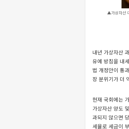
▲가상자산 
내년 가상자산 과
유예 방침을 내세
법 개정안이 통
장 분위기가 더 
현재 국회에는 가
가상자산 양도 
과되지 않으면 당
세율로 세금이 