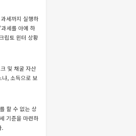
 과세까지 실행하
“과세를 아예 하
 크립토 윈터 상황
크 및 채굴 자산
느냐, 소득으로 보
 할 수 없는 상
과세 기준을 마련하
.