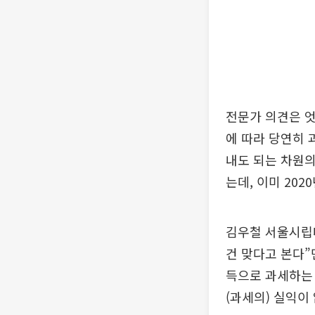
전문가 의견은 엇
에 따라 당연히 
내도 되는 차원의
는데, 이미 20
김우철 서울시립
건 맞다고 본다”
득으로 과세하는 
(과세의) 실익이