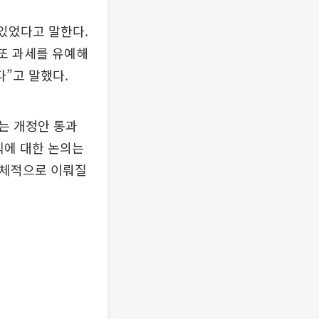
 있었다고 말한다.
 또 과세를 유예해
다”고 말했다.
는 개정안 통과
칙에 대한 논의는
구체적으로 이뤄질