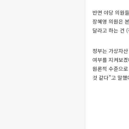
반면 야당 의원들
장혜영 의원은 본
달라고 하는 건 
정부는 가상자산
여부를 지켜보겠
원론적 수준으로
것 같다”고 말했