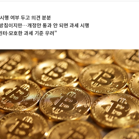
시행 여부 두고 의견 분분
 방침이지만…개정안 통과 안 되면 과세 시행
윈터·모호한 과세 기준 우려”