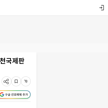
부천국제판
구글 선호매체 추가