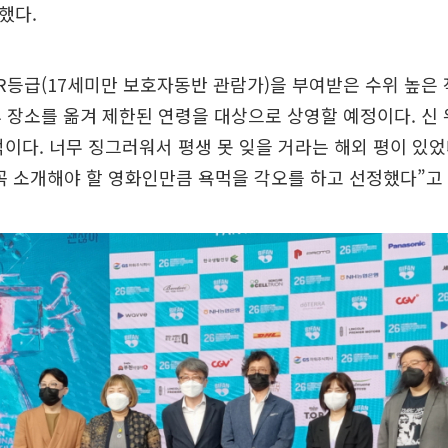
했다.
 R등급(17세미만 보호자동반 관람가)을 부여받은 수위 높은
 장소를 옮겨 제한된 연령을 대상으로 상영할 예정이다. 신
적이다. 너무 징그러워서 평생 못 잊을 거라는 해외 평이 있었
꼭 소개해야 할 영화인만큼 욕먹을 각오를 하고 선정했다”고