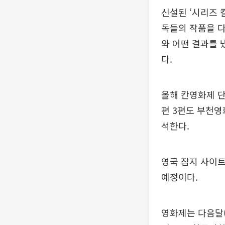
신설된 ‘시리즈 
독들의 작품을 
와 어떤 결과를 
다.
올해 칸영화제 단
편 3편도 부천영
석한다.
영국 잡지 사이트
예정이다.
영화제는 다음달(