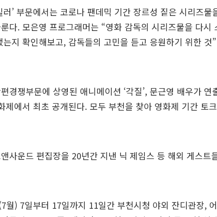
킬러’ 부문에서는 코로나 팬데믹 기간 장르성 짙은 시리즈물
다룬다. 모은영 프로그래머는 “영화 감독의 시리즈물을 다시
냈는지 확인해보고, 감독들의 고민을 듣고 응원하기 위한 것
편경쟁부문에 상영된 애니메이션 ‘각질’, 문근영 배우가 연출한
화제에서 최초 공개된다. 모두 부천을 찾아 영화제 기간 토
앤사운드 편집장을 20년간 지낸 닉 제임스 등 해외 게스트
7월) 7일부터 17일까지 11일간 부천시청 야외 잔디관장, 