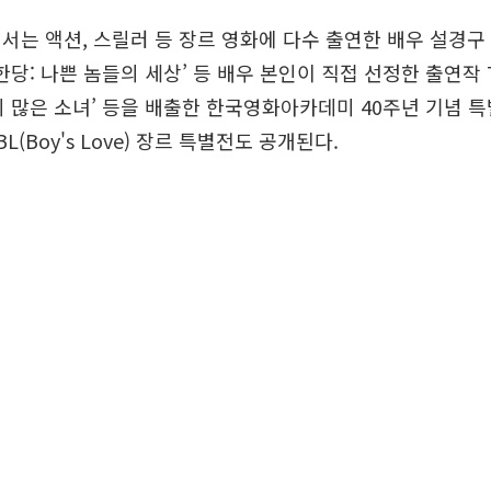
서는 액션, 스릴러 등 장르 영화에 다수 출연한 배우 설경
‘불한당: 나쁜 놈들의 세상’ 등 배우 본인이 직접 선정한 출연작
‘죄 많은 소녀’ 등을 배출한 한국영화아카데미 40주년 기념 특
L(Boy's Love) 장르 특별전도 공개된다.