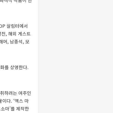
 파격적 작품이 한
DP 살림터에서
별전, 해외 게스트
머, 남종석, 모
영화를 상영한다.
을 취하려는 여주인
이다. ‘엑스 마
드소마’를 제작한