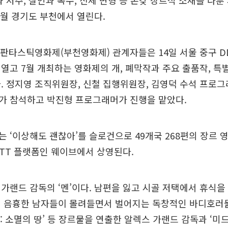
과 저주, 살인과 복수, 신체 변형 등 온갖 장르적 소재를 다룬
7월 경기도 부천에서 열린다.
판타스틱영화제(부천영화제) 관계자들은 14일 서울 중구 D
열고 7월 개최하는 영화제의 개, 폐막작과 주요 출품작, 특
. 정지영 조직위원장, 신철 집행위원장, 김영덕 수석 프로그래
가 참석하고 박진형 프로그래머가 진행을 맡았다.
 ‘이상해도 괜찮아’를 슬로건으로 49개국 268편의 장르 
 OTT 플랫폼인 웨이브에서 상영된다.
가랜드 감독의 ‘멘’이다. 남편을 잃고 시골 저택에서 휴식
 음흉한 남자들이 몰려들면서 벌어지는 독창적인 바디호러물
리치: 소멸의 땅’ 등 장르물을 연출한 알렉스 가랜드 감독과 ‘미