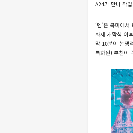
A24가 만나 작업
‘멘’은 북미에서
화제 개막식 이후
막 10분이 논쟁
특화된) 부천이 