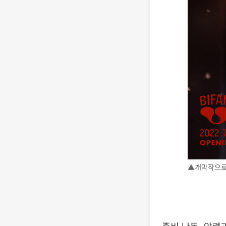
▲개막작으로 