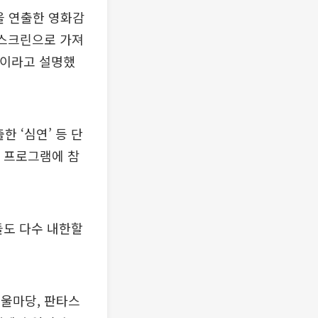
을 연출한 영화감
 스크린으로 가져
”이라고 설명했
 ‘심연’ 등 단
크 프로그램에 참
들도 다수 내한할
어울마당, 판타스