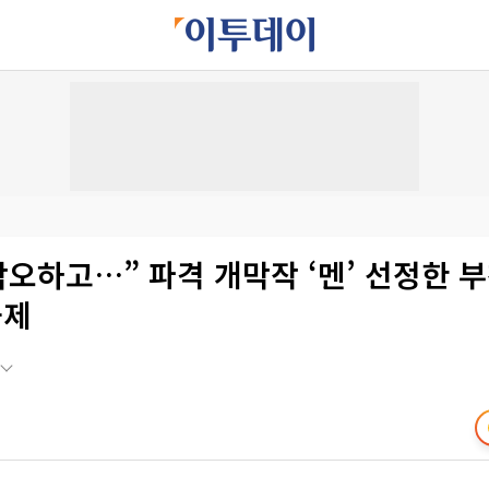
각오하고…” 파격 개막작 ‘멘’ 선정한 
화제