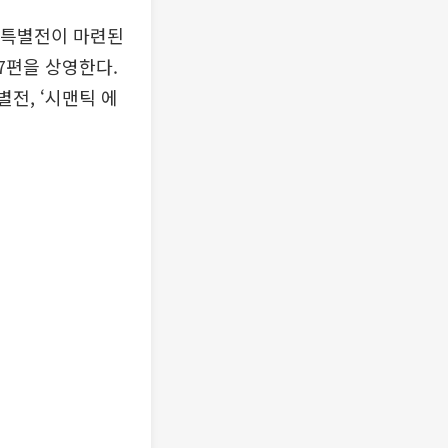
구 특별전이 마련된
 7편을 상영한다.
별전, ‘시맨틱 에