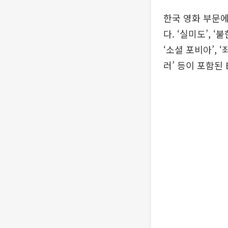
한국 영화 부문에
다. ‘실미도’, 
‘소셜 포비아’, 
러’ 등이 포함된 B