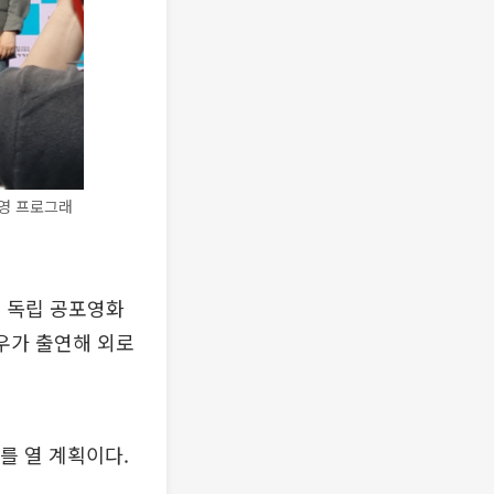
은영 프로그래
국 독립 공포영화
배우가 출연해 외로
를 열 계획이다.