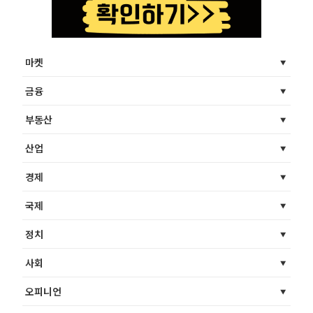
마켓
금융
부동산
산업
경제
국제
정치
사회
오피니언