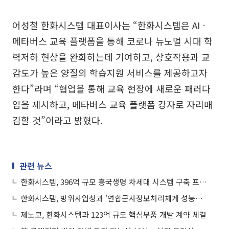
어성철 한화시스템 대표이사는 “한화시스템은 AIㆍ
메타버스 교육 플랫폼을 통해 코로나 뉴노멀 시대 학
력저하 현상을 완화하는데 기여하고, 상호작용과 교
감도가 높은 양질의 학습지원 서비스를 제공하고자
한다”라며 “협업을 통해 교육 현장에 새로운 패러다
임을 제시하고, 메타버스 교육 플랫폼 강자로 자리매
김할 것”이라고 밝혔다.
관련 뉴스
한화시스템, 396억 규모 흥국생명 차세대 시스템 구축 프로젝트 수주
한화시스템, 방위사업청과 '연합군사정보처리체계 성능개량' 계약 체결
제노코, 한화시스템과 123억 규모 핵심부품 개발 계약 체결