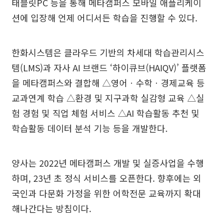
태블릿PC 등을 통해 메타캠퍼스 모바일 애플리케이
션에 입장해 언제 어디서든 학습을 진행할 수 있다.
한화시스템은 클라우드 기반의 차세대 학습관리시스
템(LMS)과 자사 AI 브랜드 ‘하이큐브(HAIQV)’ 플랫폼
을 메타캠퍼스와 결합해 △영어ㆍ수학ㆍ경제교육 등
교과연계 학습 △환경 및 지구과학 실감형 교육 △실
험 경험 및 직업 체험 서비스 △AI 학습활동 추천 및
학습활동 데이터 분석 기능 등을 개발한다.
양사는 2022년 메타캠퍼스 개발 및 실증사업을 수행
하며, 23년 초 정식 서비스를 오픈한다. 향후에는 외
국인과 다문화 가정을 위한 어학전문 교육까지 확대
해나간다는 방침이다.