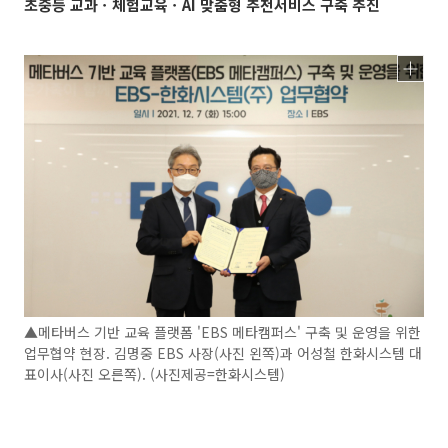
초중등 교과ㆍ체험교육ㆍAI 맞춤형 추천서비스 구축 추진
▲메타버스 기반 교육 플랫폼 'EBS 메타캠퍼스' 구축 및 운영을 위한
업무협약 현장. 김명중 EBS 사장(사진 왼쪽)과 어성철 한화시스템 대
표이사(사진 오른쪽). (사진제공=한화시스템)