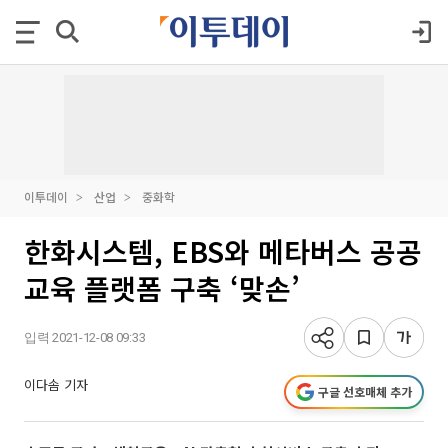
이투데이
산업
중화학
한화시스템, EBS와 메타버스 공공
교육 플랫폼 구축 ‘맞손’
입력 2021-12-08 09:33
이다솜 기자
구글 선호매체 추가