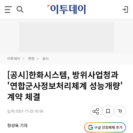
이투데이
마켓
공시
[공시]한화시스템, 방위사업청과
'연합군사정보처리체계 성능개량'
계약 체결
입력 2021-11-23 10:56
정성욱 기자
구글 선호매체 추가