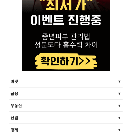
마켓
금융
부동산
산업
경제