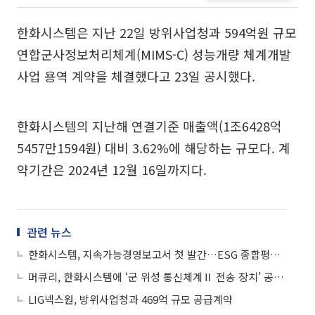
한화시스템은 지난 22일 방위사업청과 594억원 규모
연합군사정보처리체계(MIMS-C) 성능개량 체계개발
사업 용역 계약을 체결했다고 23일 공시했다.
한화시스템의 지난해 연결기준 매출액(1조6428억
5457만1594원) 대비 3.62%에 해당하는 규모다. 계
약기간은 2024년 12월 16일까지다.
관련 뉴스
한화시스템, 지속가능경영보고서 첫 발간…ESG 종합평가 'A'
머큐리, 한화시스템에 ‘군 위성 통신체계Ⅱ 전송 장치’ 공급… 83억 규모
LIG넥스원, 방위사업청과 469억 규모 공급계약