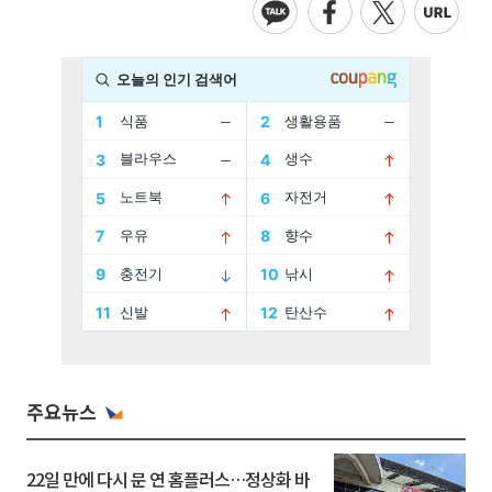
주요뉴스
22일 만에 다시 문 연 홈플러스…정상화 바