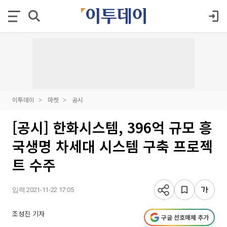
이투데이
마켓
공시
[공시] 한화시스템, 396억 규모 흥
국생명 차세대 시스템 구축 프로젝
트 수주
입력 2021-11-22 17:05
조성진 기자
구글 선호매체 추가