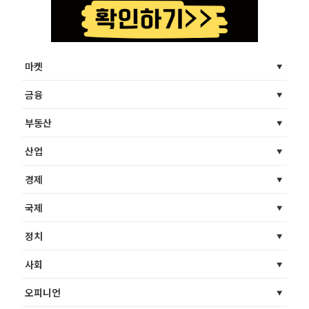
마켓
금융
부동산
산업
경제
국제
정치
사회
오피니언