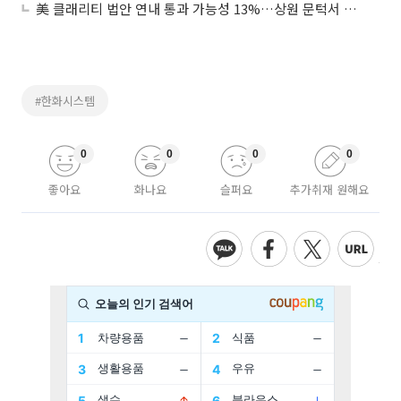
美 클래리티 법안 연내 통과 가능성 13%…상원 문턱서 제동
#한화시스템
0
0
0
0
좋아요
화나요
슬퍼요
추가취재 원해요