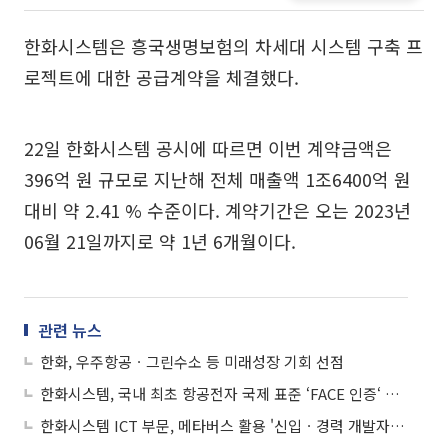
한화시스템은 흥국생명보험의 차세대 시스템 구축 프
로젝트에 대한 공급계약을 체결했다.
22일 한화시스템 공시에 따르면 이번 계약금액은
396억 원 규모로 지난해 전체 매출액 1조6400억 원
대비 약 2.41 % 수준이다. 계약기간은 오는 2023년
06월 21일까지로 약 1년 6개월이다.
관련 뉴스
한화, 우주항공ㆍ그린수소 등 미래성장 기회 선점
한화시스템, 국내 최초 항공전자 국제 표준 ‘FACE 인증‘ 획득
한화시스템 ICT 부문, 메타버스 활용 '신입ㆍ경력 개발자 채용' 진행