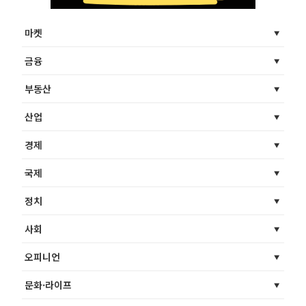
마켓
금융
부동산
산업
경제
국제
정치
사회
오피니언
문화·라이프