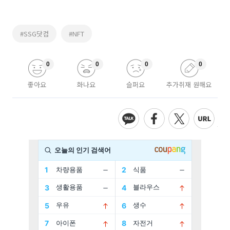
#SSG닷컴
#NFT
0
0
0
0
좋아요
화나요
슬퍼요
추가취재 원해요