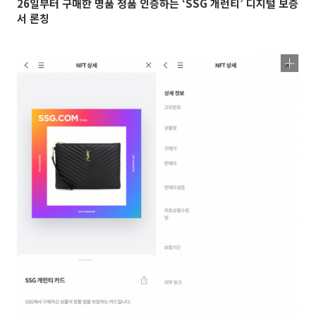
26일부터 구매한 명품 정품 인증하는 ‘SSG 개런티’ 디지털 보증
서 론칭