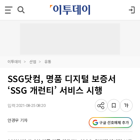
이투데이
산업
유통
SSG닷컴, 명품 디지털 보증서
‘SSG 개런티’ 서비스 시행
입력 2021-08-25 08:20
안경무 기자
구글 선호매체 추가