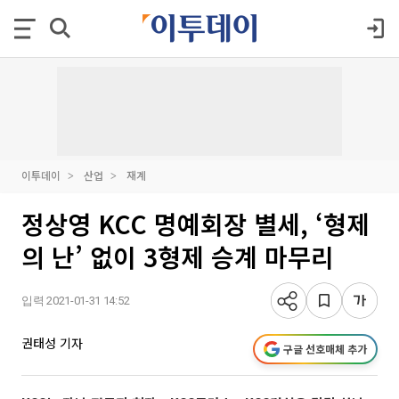
이투데이
산업
재계
정상영 KCC 명예회장 별세, ‘형제
의 난’ 없이 3형제 승계 마무리
입력 2021-01-31 14:52
권태성 기자
구글 선호매체 추가