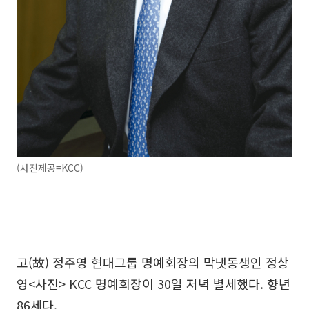
(사진제공=KCC)
고(故) 정주영 현대그룹 명예회장의 막냇동생인 정상
영<사진> KCC 명예회장이 30일 저녁 별세했다. 향년
86세다.