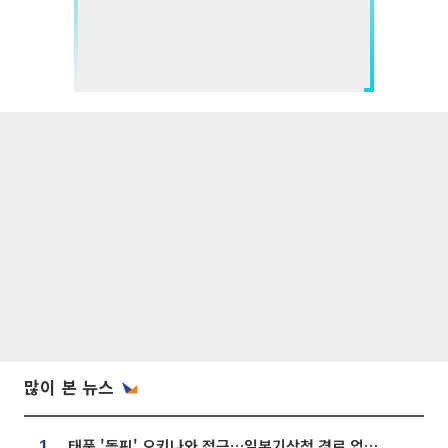
많이 본 뉴스
태풍 '돌핀' 오키나와 접근…일본기상청 경로 업데이트
1.