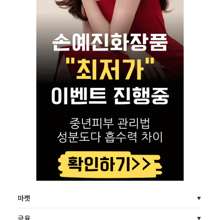
마켓
금융