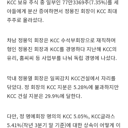
KCC 보유 주식 중 일부인 77만3369주(7.35%)를 세
아들에게 분산 증여하면서 정몽진 회장이 KCC 최대
주주로 올라섰다.
차남 정몽익 회장은 KCC 수석부회장으로 재직하며
형인 정몽진 회장과 KCC를 경영하다 지난해 KCC의
유리, 홈씨씨 등 사업부를 나눠 독립 경영에 나섰다.
막내 정몽열 회장은 일찌감치 KCC건설에서 자리를
닦았다. 정 회장의 KCC 지분은 5.28%에 불과하지만
KCC 건설 지분은 29.9%에 달한다.
다만, 정 명예회장 명의의 KCC 5.05%, KCC글라스
5.41%(작년 3분기 말 기준)에 대한 상속이 어떻게 이