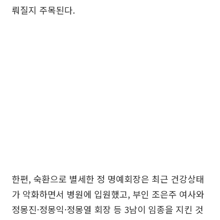
뤄질지 주목된다.
한편, 숙환으로 별세한 정 명예회장은 최근 건강상태
가 악화하면서 병원에 입원했고, 부인 조은주 여사와
정몽진·정몽익·정몽열 회장 등 3남이 임종을 지킨 것