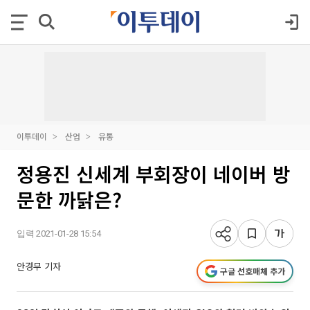
이투데이
산업
유통
정용진 신세계 부회장이 네이버 방
문한 까닭은?
입력 2021-01-28 15:54
안경무 기자
구글 선호매체 추가