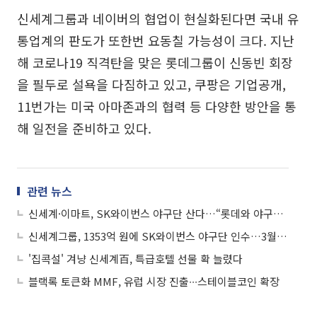
신세계그룹과 네이버의 협업이 현실화된다면 국내 유
통업계의 판도가 또한번 요동칠 가능성이 크다. 지난
해 코로나19 직격탄을 맞은 롯데그룹이 신동빈 회장
을 필두로 설욕을 다짐하고 있고, 쿠팡은 기업공개,
11번가는 미국 아마존과의 협력 등 다양한 방안을 통
해 일전을 준비하고 있다.
관련 뉴스
신세계·이마트, SK와이번스 야구단 산다…“롯데와 야구로도 맞대결"
신세계그룹, 1353억 원에 SK와이번스 야구단 인수…3월 정식 출범
'집콕설' 겨냥 신세계百, 특급호텔 선물 확 늘렸다
블랙록 토큰화 MMF, 유럽 시장 진출∙∙∙스테이블코인 확장