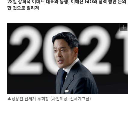
28일 강희석 이마트 대표와 동행, 이해진 GIO와 협력 방안 논의
한 것으로 알려져
▲정용진 신세계 부회장 (사진제공=신세계그룹)