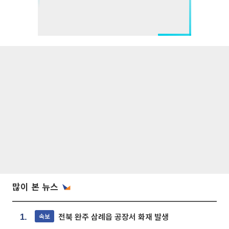
많이 본 뉴스
전북 완주 삼례읍 공장서 화재 발생
속보
1.