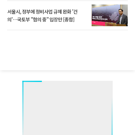
서울시, 정부에 정비사업 규제 완화 '건
의'⋯국토부 "협의 중" 입장만 [종합]