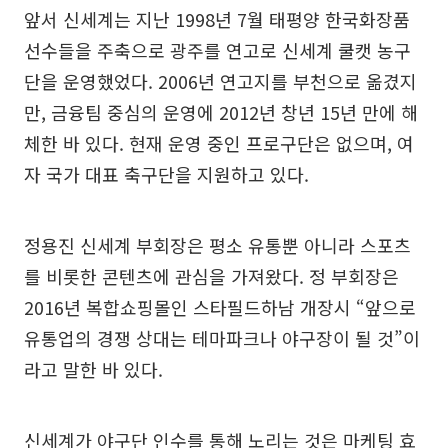
앞서 신세계는 지난 1998년 7월 태평양 한국화장품
선수들을 주축으로 광주를 연고로 신세계 쿨캣 농구
단을 운영했었다. 2006년 연고지를 부천으로 옮겼지
만, 금융팀 중심의 운영에 2012년 창년 15년 만에 해
체한 바 있다. 현재 운영 중인 프로구단은 없으며, 여
자 국가 대표 축구단을 지원하고 있다.
정용진 신세계 부회장은 평소 유통뿐 아니라 스포츠
를 비롯한 콘텐츠에 관심을 가져왔다. 정 부회장은
2016년 복합쇼핑몰인 스타필드하남 개장시 “앞으로
유통업의 경쟁 상대는 테마파크나 야구장이 될 것”이
라고 말한 바 있다.
신세계가 야구단 인수를 통해 노리는 것은 마케팅 효