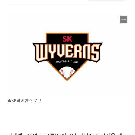
▲SK와이번스 로고