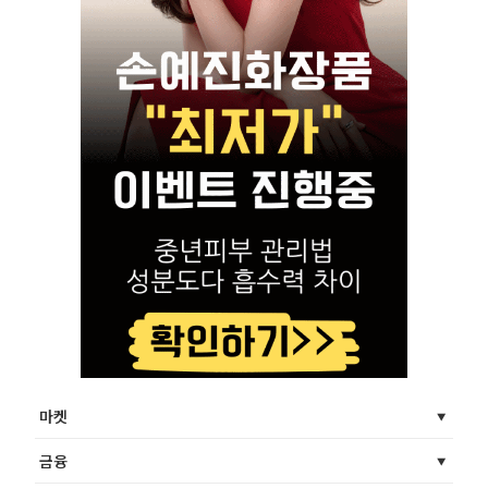
마켓
금융