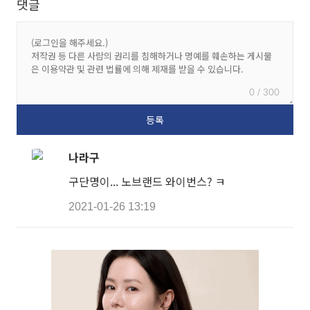
댓글
0 / 300
나라구
구단명이... 노브랜드 와이번스? ㅋ
2021-01-26 13:19