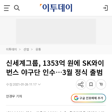
이투데이
산업
유통
신세계그룹, 1353억 원에 SK와이
번스 야구단 인수…3월 정식 출범
수정 2021-01-26 11:17
안경무 기자
구글 선호매체 추가