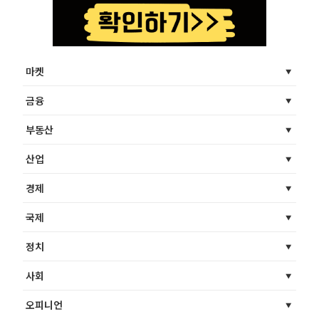
마켓
금융
부동산
산업
경제
국제
정치
사회
오피니언