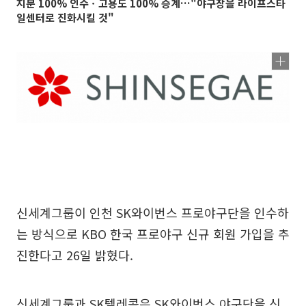
지분 100% 인수ㆍ고용도 100% 승계…"야구장을 라이프스타
일센터로 진화시킬 것"
신세계그룹이 인천 SK와이번스 프로야구단을 인수하
는 방식으로 KBO 한국 프로야구 신규 회원 가입을 추
진한다고 26일 밝혔다.
신세계그룹과 SK텔레콤은 SK와이번스 야구단을 신