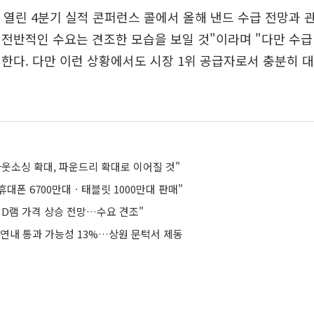
 열린 4분기 실적 콘퍼런스 콜에서 올해 낸드 수급 전망과 관
전반적인 수요는 견조한 모습을 보일 것"이라며 "다만 수급
한다. 다만 이런 상황에서도 시장 1위 공급자로서 충분히 
아웃소싱 확대, 파운드리 확대로 이어질 것"
휴대폰 6700만대ㆍ태블릿 1000만대 판매"
 D램 가격 상승 전망…수요 견조"
 연내 통과 가능성 13%…상원 문턱서 제동