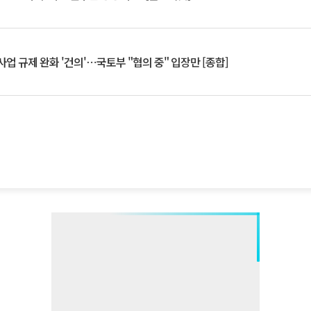
업 규제 완화 '건의'⋯국토부 "협의 중" 입장만 [종합]