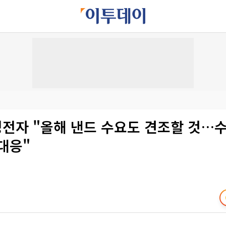
성전자 "올해 낸드 수요도 견조할 것…
대응"