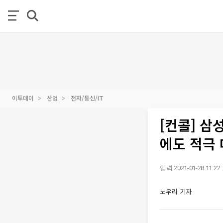
이투데이
산업
전자/통신/IT
[컨콜] 삼
에도 적극 
입력 2021-01-28 11:22
노우리 기자