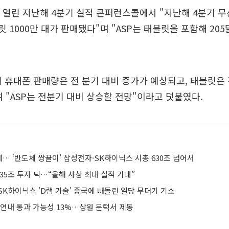
 열린 지난해 4분기 실적 콘퍼런스콜에서 "지난해 4분기 
블릿 1000만 대가 판매됐다"며 "ASP는 태블릿을 포함해 20
기 휴대폰 판매량은 전 분기 대비 증가가 예상되고, 태블릿은 
 "ASP는 전분기 대비 상승할 전망"이라고 덧붙였다.
… ‘반도체 쌍끌이’ 삼성전자·SK하이닉스 시총 630조 넘어서
35조 투자 덕…“올해 사상 최대 실적 기대”
K하이닉스 'D램 기술' 중국에 빼돌린 일당 무더기 기소
 연내 통과 가능성 13%…상원 문턱서 제동