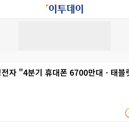
성전자 "4분기 휴대폰 6700만대ㆍ태블릿