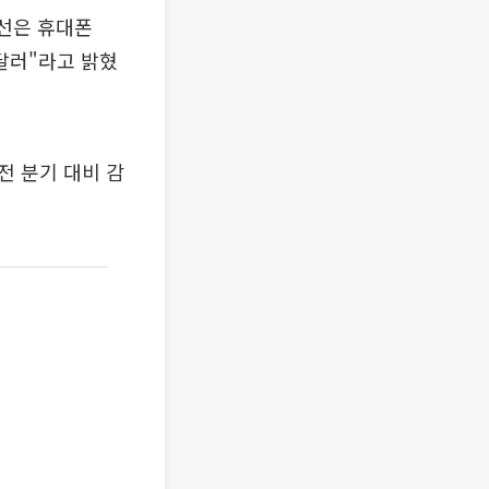
무선은 휴대폰
5달러"라고 밝혔
전 분기 대비 감