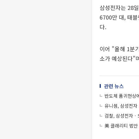
삼성전자는 28일
6700만 대, 태
다.
이어 "올해 1분
소가 예상된다"며
관련 뉴스
반도체 품귀현상에
유니셈, 삼성전자 
검찰, 삼성전자ㆍS
美 클래리티 법안