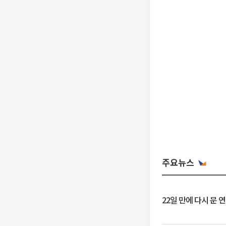
주요뉴스
22일 만에 다시 문 