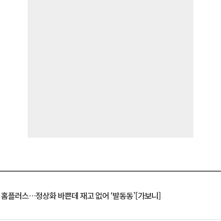
연 홈플러스…정상화 바쁜데 재고 없어 ‘발동동’[가보니]