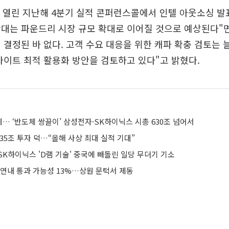
 열린 지난해 4분기 실적 콘퍼런스콜에서 인텔 아웃소싱 발
대는 파운드리 시장 규모 확대로 이어질 것으로 예상된다"
 결정된 바 없다. 고객 수요 대응을 위한 캐파 확충 검토는 
사이트 최적 활용화 방안을 검토하고 있다"고 밝혔다.
… ‘반도체 쌍끌이’ 삼성전자·SK하이닉스 시총 630조 넘어서
35조 투자 덕…“올해 사상 최대 실적 기대”
K하이닉스 'D램 기술' 중국에 빼돌린 일당 무더기 기소
 연내 통과 가능성 13%…상원 문턱서 제동