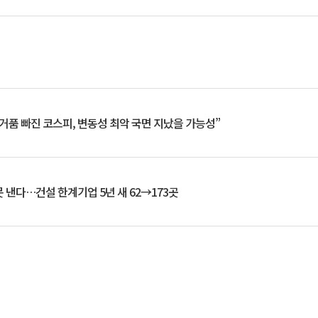
거품 빠진 코스피, 변동성 최악 국면 지났을 가능성”
 낸다…건설 한계기업 5년 새 62→173곳