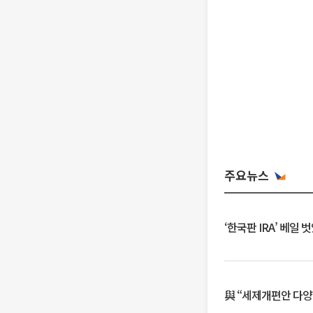
주요뉴스
‘한국판 IRA’ 베
與 “세제개편안 다양