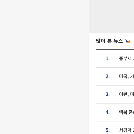
많이 본 뉴스
종부세 
1.
미국, 
2.
이란, 
3.
맥북 품
4.
서경덕 
5.