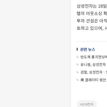
삼성전자는 28일
텔의 아웃소싱 확
투자 건설은 아직
토하고 있으며, 
관련 뉴스
반도체 품귀현상에
유니셈, 삼성전자 
검찰, 삼성전자ㆍS
美 클래리티 법안
#삼성전자