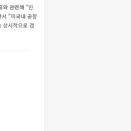
표와 관련해 "인
면서 "미국내 공장
늘 상시적으로 검