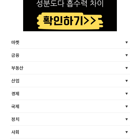
마켓
금융
부동산
산업
경제
국제
정치
사회