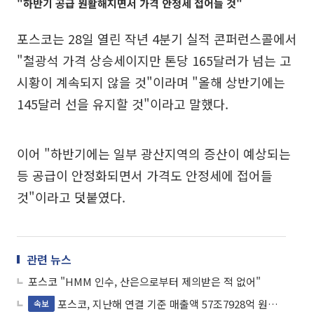
"하반기 공급 원활해지면서 가격 안정세 접어들 것"
포스코는 28일 열린 작년 4분기 실적 콘퍼런스콜에서
"철광석 가격 상승세이지만 톤당 165달러가 넘는 고
시황이 계속되지 않을 것"이라며 "올해 상반기에는
145달러 선을 유지할 것"이라고 말했다.
이어 "하반기에는 일부 광산지역의 증산이 예상되는
등 공급이 안정화되면서 가격도 안정세에 접어들
것"이라고 덧붙였다.
관련 뉴스
포스코 "HMM 인수, 산은으로부터 제의받은 적 없어"
포스코, 지난해 연결 기준 매출액 57조7928억 원…전년 대비 10.2%↓
속보