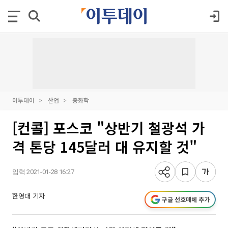
이투데이
산업
중화학
[컨콜] 포스코 "상반기 철광석 가
격 톤당 145달러 대 유지할 것"
입력 2021-01-28 16:27
한영대 기자
구글 선호매체 추가