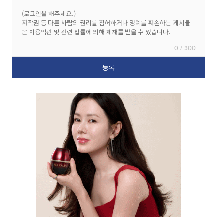
0 / 300