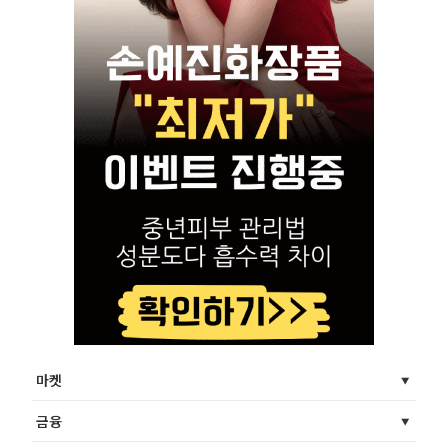
마켓
금융