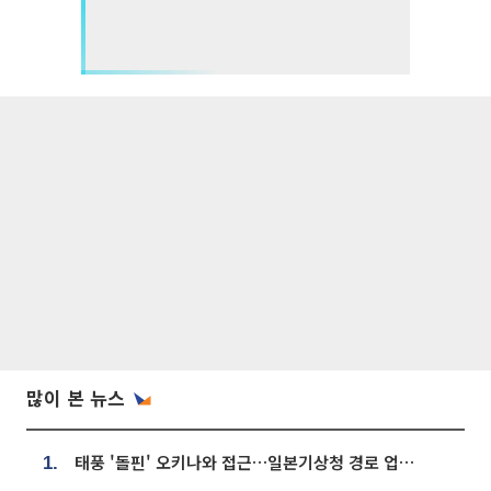
많이 본 뉴스
태풍 '돌핀' 오키나와 접근…일본기상청 경로 업데이트
1.