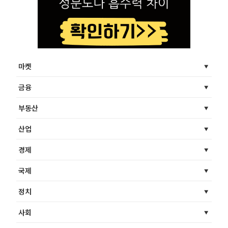
마켓
금융
부동산
산업
경제
국제
정치
사회