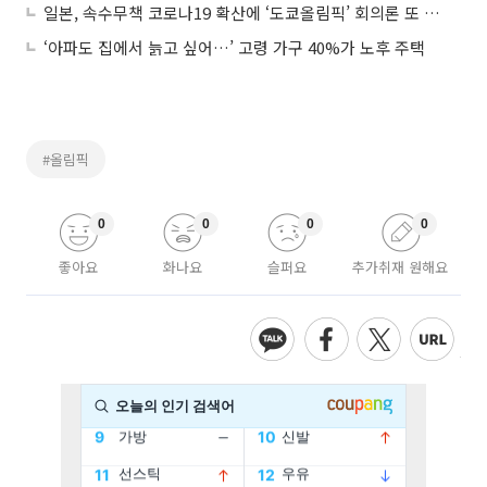
일본, 속수무책 코로나19 확산에 ‘도쿄올림픽’ 회의론 또 부상
‘아파도 집에서 늙고 싶어…’ 고령 가구 40%가 노후 주택
#올림픽
0
0
0
0
좋아요
화나요
슬퍼요
추가취재 원해요