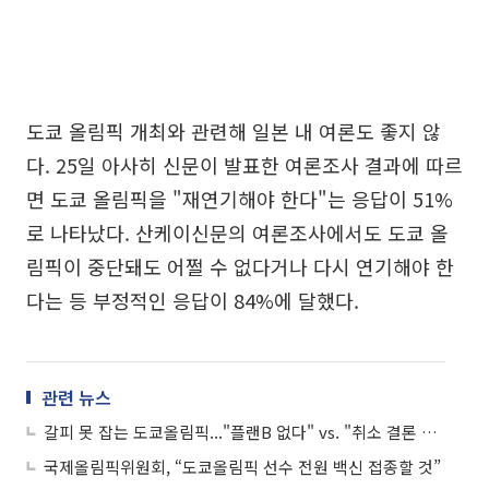
도쿄 올림픽 개최와 관련해 일본 내 여론도 좋지 않
다. 25일 아사히 신문이 발표한 여론조사 결과에 따르
면 도쿄 올림픽을 "재연기해야 한다"는 응답이 51%
로 나타났다. 산케이신문의 여론조사에서도 도쿄 올
림픽이 중단돼도 어쩔 수 없다거나 다시 연기해야 한
다는 등 부정적인 응답이 84%에 달했다.
관련 뉴스
갈피 못 잡는 도쿄올림픽..."플랜B 없다" vs. "취소 결론 내렸다"
국제올림픽위원회, “도쿄올림픽 선수 전원 백신 접종할 것”