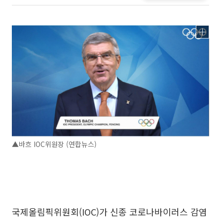
▲바흐 IOC위원장 (연합뉴스)
국제올림픽위원회(IOC)가 신종 코로나바이러스 감염