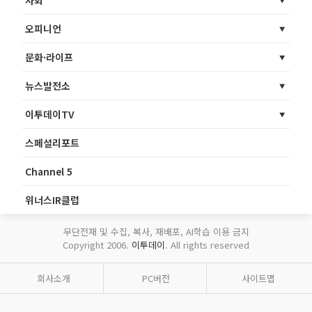
오피니언
문화·라이프
뉴스발전소
이투데이TV
스페셜리포트
Channel 5
위너스IR클럽
무단전재 및 수집, 복사, 재배포, AI학습 이용 금지
Copyright 2006.
이투데이
. All rights reserved
회사소개
PC버전
사이트맵