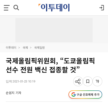
이투데이
국제
국제일반
국제올림픽위원회, “도쿄올림픽
선수 전원 백신 접종할 것”
입력 2021-01-23 10:19
손엄지 기자
구글 선호매체 추가