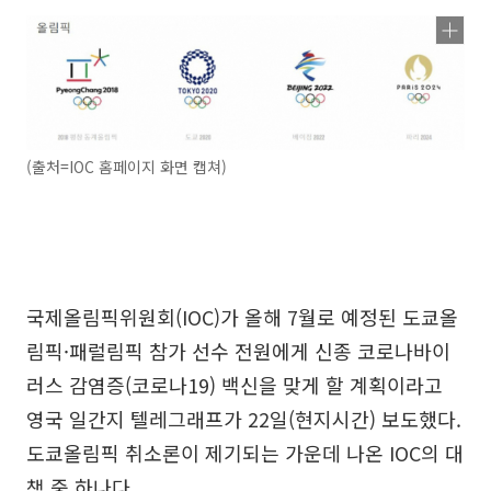
(출처=IOC 홈페이지 화면 캡쳐)
국제올림픽위원회(IOC)가 올해 7월로 예정된 도쿄올
림픽·패럴림픽 참가 선수 전원에게 신종 코로나바이
러스 감염증(코로나19) 백신을 맞게 할 계획이라고
영국 일간지 텔레그래프가 22일(현지시간) 보도했다.
도쿄올림픽 취소론이 제기되는 가운데 나온 IOC의 대
책 중 하나다.