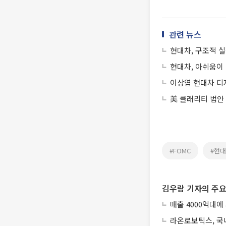
관련 뉴스
현대차, 구조적 
현대차, 아쉬움이
이상엽 현대차 디자
美 클래리티 법안
#FOMC
#현
김우람 기자의 주요
매출 4000억대에
라온로보틱스, 국내