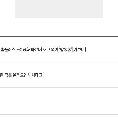
연 홈플러스…정상화 바쁜데 재고 없어 ‘발동동’[가보니]
서매직은 올까요? [해시태그]