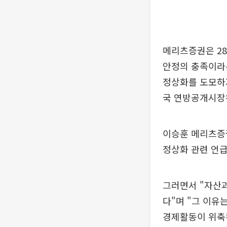
메리츠증권은 28
안정의 충족이라
정상화를 도모하
국 연방공개시장위
이승훈 메리츠증권
정상화 관련 언급
그러면서 "자산
다"며 "그 이유
경제활동이 위축된