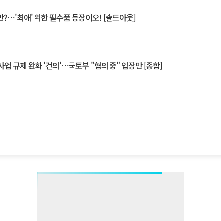
?⋯'최애' 위한 필수품 등장이오! [솔드아웃]
업 규제 완화 '건의'⋯국토부 "협의 중" 입장만 [종합]