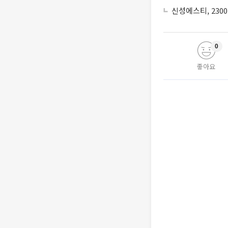
신성에스티, 230
0
좋아요