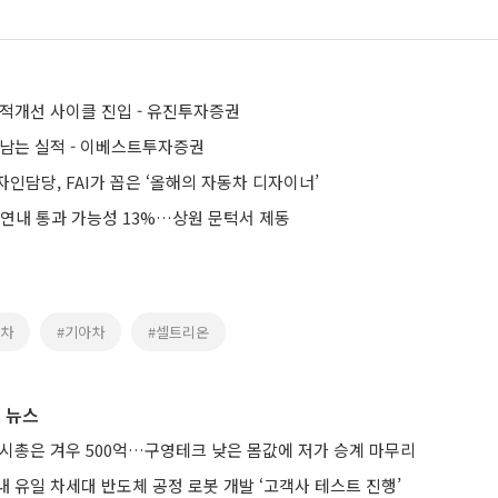
실적개선 사이클 진입 - 유진투자증권
 남는 실적 - 이베스트투자증권
인담당, FAI가 꼽은 ‘올해의 자동차 디자이너’
 연내 통과 가능성 13%…상원 문턱서 제동
대차
#기아차
#셀트리온
 뉴스
 시총은 겨우 500억…구영테크 낮은 몸값에 저가 승계 마무리
 유일 차세대 반도체 공정 로봇 개발 ‘고객사 테스트 진행’