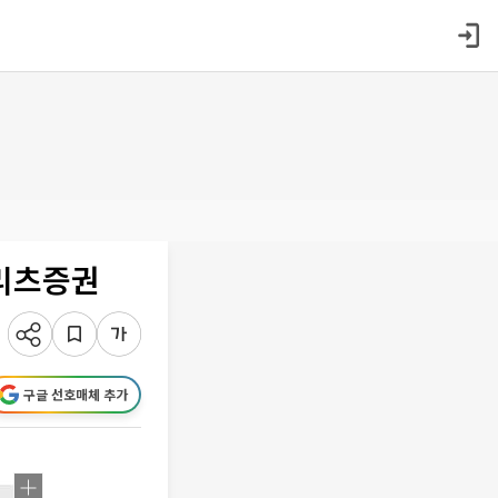
메리츠증권
구글 선호매체 추가