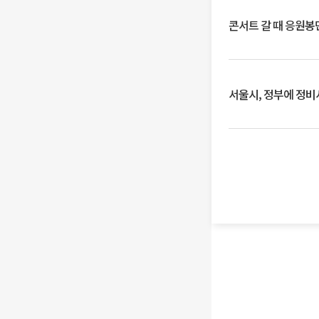
콘서트 갈 때 응원봉만
서울시, 정부에 정비사