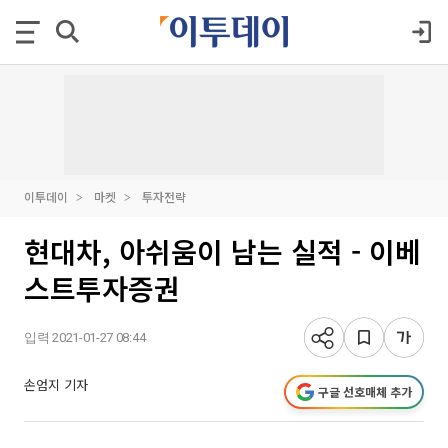
이투데이
마켓
투자전략
현대차, 아쉬움이 남는 실적 - 이베
스트투자증권
입력 2021-01-27 08:44
손엄지 기자
구글 선호매체 추가