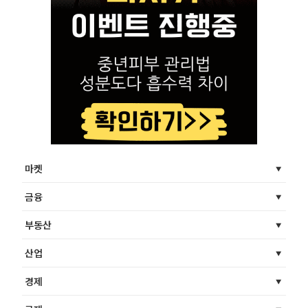
마켓
금융
부동산
산업
경제