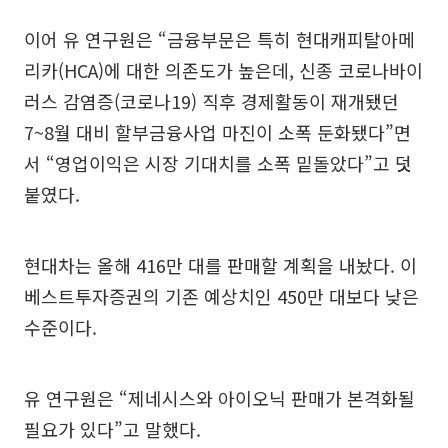
이어 유 연구원은 “금융부문은 특히 현대캐피탈아메
리카(HCA)에 대한 의존도가 높은데, 신종 코로나바이
러스 감염증(코로나19) 직후 경제활동이 재개됐던
7~8월 대비 할부금융사업 마진이 소폭 둔화됐다”면
서 “영업이익은 시장 기대치를 소폭 밑돌았다”고 덧
붙였다.
현대차는 올해 416만 대를 판매할 계획을 내놨다. 이
베스트투자증권의 기존 예상치인 450만 대보다 낮은
수준이다.
유 연구원은 “제네시스와 아이오닉 판매가 본격화될
필요가 있다”고 말했다.