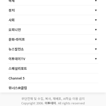
국제
정치
사회
오피니언
문화·라이프
뉴스발전소
이투데이TV
스페셜리포트
Channel 5
위너스IR클럽
무단전재 및 수집, 복사, 재배포, AI학습 이용 금지
Copyright 2006.
이투데이
. All rights reserved