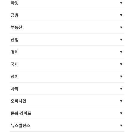
마켓
금융
부동산
산업
경제
국제
정치
사회
오피니언
문화·라이프
뉴스발전소