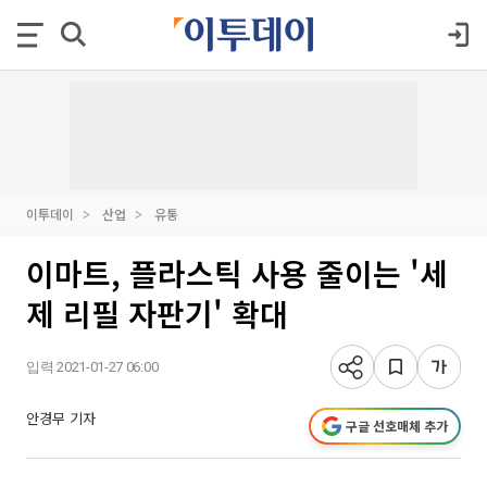
이투데이
산업
유통
이마트, 플라스틱 사용 줄이는 '세
제 리필 자판기' 확대
입력 2021-01-27 06:00
안경무 기자
구글 선호매체 추가