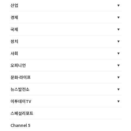
산업
경제
국제
정치
사회
오피니언
문화·라이프
뉴스발전소
이투데이TV
스페셜리포트
Channel 5