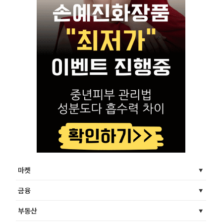
마켓
금융
부동산