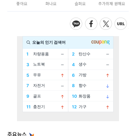
좋아요
화나요
슬퍼요
추가취재 원해요
주요뉴스