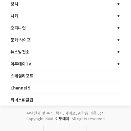
정치
사회
오피니언
문화·라이프
뉴스발전소
이투데이TV
스페셜리포트
Channel 5
위너스IR클럽
무단전재 및 수집, 복사, 재배포, AI학습 이용 금지
Copyright 2006.
이투데이
. All rights reserved