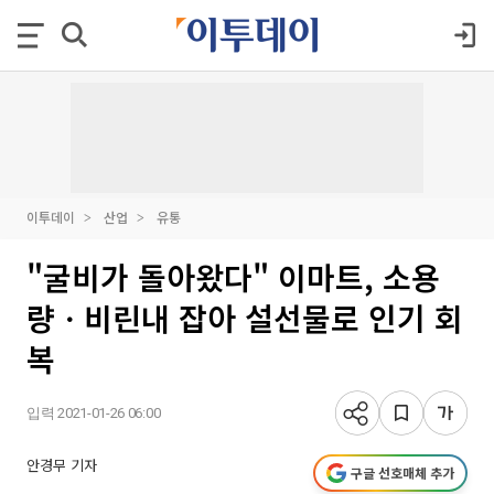
이투데이
산업
유통
"굴비가 돌아왔다" 이마트, 소용
량ㆍ비린내 잡아 설선물로 인기 회
복
입력 2021-01-26 06:00
안경무 기자
구글 선호매체 추가