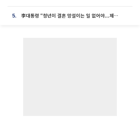
李대통령 “청년이 결혼 망설이는 일 없어야...제도상 불이익 조사”
5.