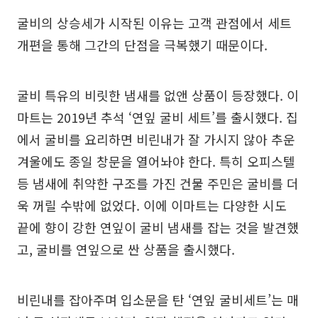
굴비의 상승세가 시작된 이유는 고객 관점에서 세트
개편을 통해 그간의 단점을 극복했기 때문이다.
굴비 특유의 비릿한 냄새를 없앤 상품이 등장했다. 이
마트는 2019년 추석 ‘연잎 굴비 세트’를 출시했다. 집
에서 굴비를 요리하면 비린내가 잘 가시지 않아 추운
겨울에도 종일 창문을 열어놔야 한다. 특히 오피스텔
등 냄새에 취약한 구조를 가진 건물 주민은 굴비를 더
욱 꺼릴 수밖에 없었다. 이에 이마트는 다양한 시도
끝에 향이 강한 연잎이 굴비 냄새를 잡는 것을 발견했
고, 굴비를 연잎으로 싼 상품을 출시했다.
비린내를 잡아주며 입소문을 탄 ‘연잎 굴비세트’는 매