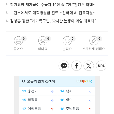
장기요양 재가급여 수급자 10명 중 7명 “건강 악화해도 집에서”
보건소에서도 대학병원급 진료…전국에 AI 진료지원도구 보급
김영훈 장관 "메가특구법, 52시간 논쟁이 과잉 대표돼"
0
0
0
0
좋아요
화나요
슬퍼요
추가취재 원해요