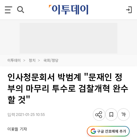
이투데이
정치
국회/정당
인사청문회서 박범계 "문재인 정
부의 마무리 투수로 검찰개혁 완수
할 것"
입력 2021-01-25 10:55
이꽃들 기자
구글 선호매체 추가