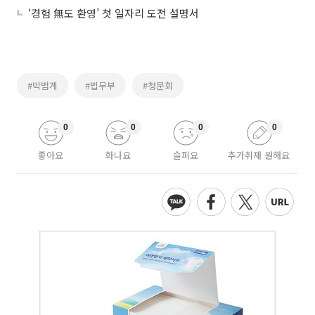
‘경험 無도 환영’ 첫 일자리 도전 설명서
#박범계
#법무부
#청문회
0
0
0
0
좋아요
화나요
슬퍼요
추가취재 원해요