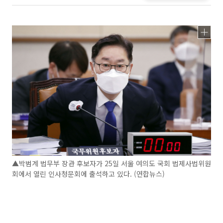
▲박범계 법무부 장관 후보자가 25일 서울 여의도 국회 법제사법위원
회에서 열린 인사청문회에 출석하고 있다. (연합뉴스)