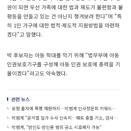
관이 되면 우선 가족에 대한 법과 제도가 불편함과 불
평등을 만들고 있는 건 아닌지 챙겨보려 한다"며 "특
히 1인 가구에 대한 법적·제도적 지원방법을 마련하
겠다"고 말했다.
박 후보자는 아동 학대를 막기 위해 "법무부에 아동
인권보호기구를 구성해 아동 인권 보호에 총력을 기
울이겠다"라고도 약속했다.
관련 뉴스
로펌 출자에 폭행 재판까지…박범계 인사청문회 키워드는 “이해충돌”
박범계 “윤석열 일가 수사 신속히…패트 충돌 기소, 검사들과 이해충돌 없어”
박범계, "반인도·반인륜 범죄 공소 시효폐지 가능“