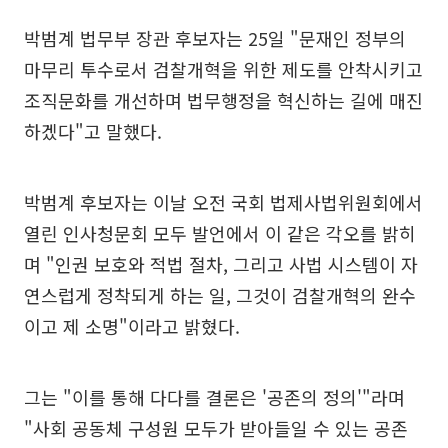
박범계 법무부 장관 후보자는 25일 "문재인 정부의
마무리 투수로서 검찰개혁을 위한 제도를 안착시키고
조직문화를 개선하며 법무행정을 혁신하는 길에 매진
하겠다"고 말했다.
박범계 후보자는 이날 오전 국회 법제사법위원회에서
열린 인사청문회 모두 발언에서 이 같은 각오를 밝히
며 "인권 보호와 적법 절차, 그리고 사법 시스템이 자
연스럽게 정착되게 하는 일, 그것이 검찰개혁의 완수
이고 제 소명"이라고 밝혔다.
그는 "이를 통해 다다를 결론은 '공존의 정의'"라며
"사회 공동체 구성원 모두가 받아들일 수 있는 공존