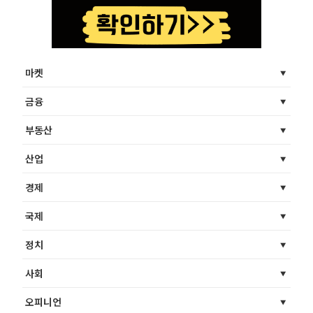
마켓
금융
부동산
산업
경제
국제
정치
사회
오피니언