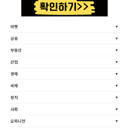
마켓
금융
부동산
산업
경제
국제
정치
사회
오피니언