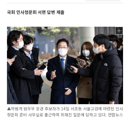
국회 인사청문회 서면 답변 제출
▲박범계 법무부 장관 후보자가 14일 서초동 서울고검에 마련된 인사
청문회 준비 사무실로 출근하며 취재진 질문에 답하고 있다. 연합뉴스