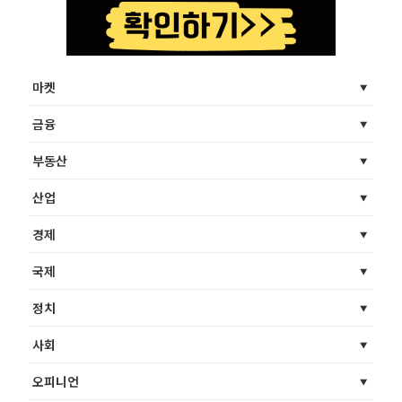
마켓
금융
부동산
산업
경제
국제
정치
사회
오피니언