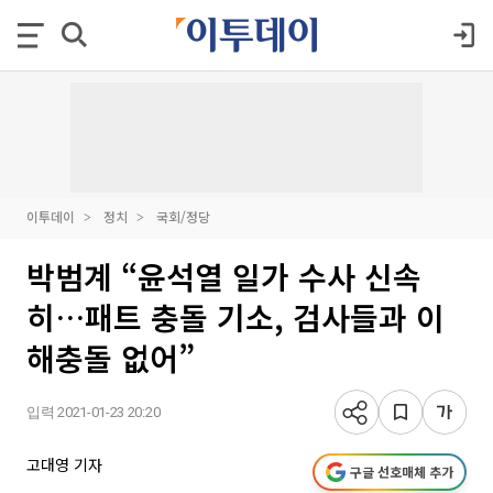
이투데이
정치
국회/정당
박범계 “윤석열 일가 수사 신속
히…패트 충돌 기소, 검사들과 이
해충돌 없어”
입력 2021-01-23 20:20
고대영 기자
구글 선호매체 추가