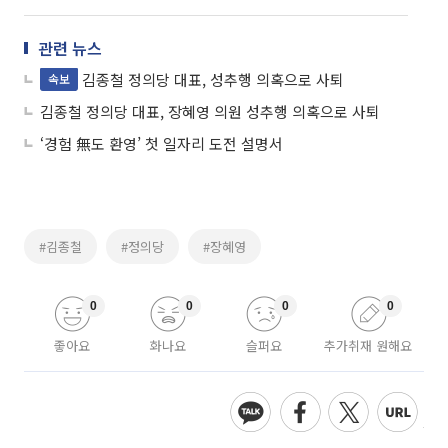
관련 뉴스
김종철 정의당 대표, 성추행 의혹으로 사퇴
속보
김종철 정의당 대표, 장혜영 의원 성추행 의혹으로 사퇴
‘경험 無도 환영’ 첫 일자리 도전 설명서
#김종철
#정의당
#장혜영
0
0
0
0
좋아요
화나요
슬퍼요
추가취재 원해요