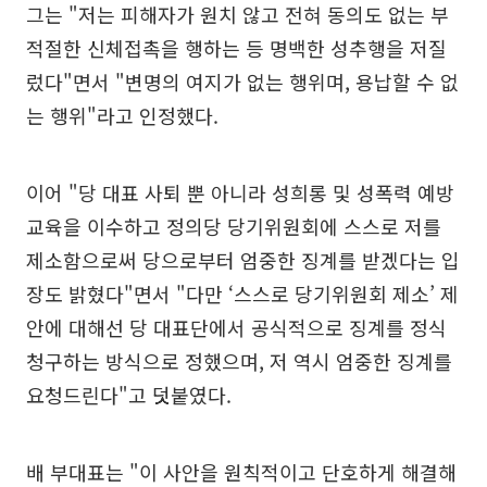
그는 "저는 피해자가 원치 않고 전혀 동의도 없는 부
적절한 신체접촉을 행하는 등 명백한 성추행을 저질
렀다"면서 "변명의 여지가 없는 행위며, 용납할 수 없
는 행위"라고 인정했다.
이어 "당 대표 사퇴 뿐 아니라 성희롱 및 성폭력 예방
교육을 이수하고 정의당 당기위원회에 스스로 저를
제소함으로써 당으로부터 엄중한 징계를 받겠다는 입
장도 밝혔다"면서 "다만 ‘스스로 당기위원회 제소’ 제
안에 대해선 당 대표단에서 공식적으로 징계를 정식
청구하는 방식으로 정했으며, 저 역시 엄중한 징계를
요청드린다"고 덧붙였다.
배 부대표는 "이 사안을 원칙적이고 단호하게 해결해