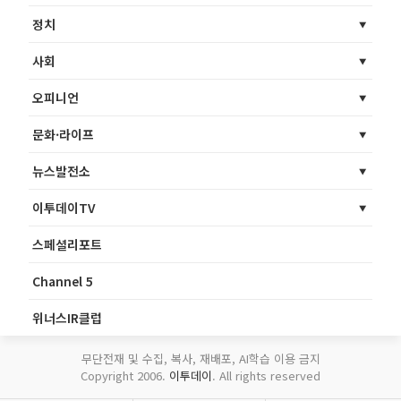
정치
사회
오피니언
문화·라이프
뉴스발전소
이투데이TV
스페셜리포트
Channel 5
위너스IR클럽
무단전재 및 수집, 복사, 재배포, AI학습 이용 금지
Copyright 2006.
이투데이
. All rights reserved