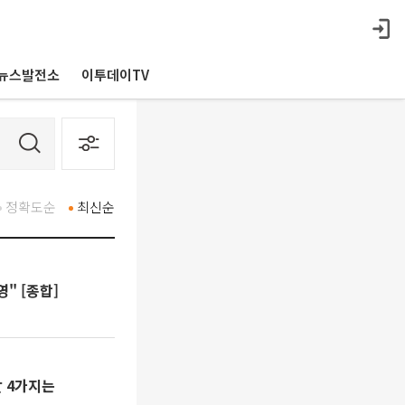
뉴스발전소
이투데이TV
정확도순
최신순
" [종합]
 4가지는