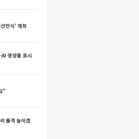
선언식’ 개최
AI 생성물 표시
요"
리 품격 높이겠