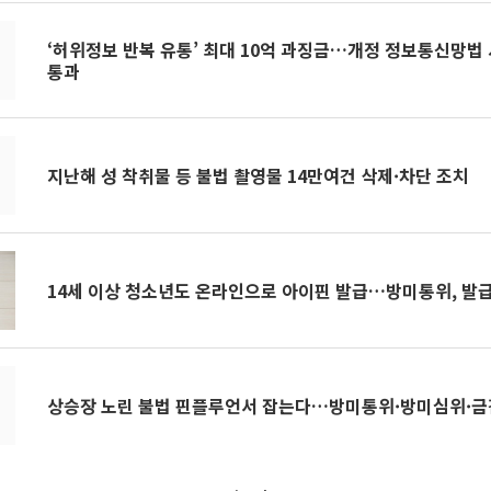
‘허위정보 반복 유통’ 최대 10억 과징금…개정 정보통신망법
통과
지난해 성 착취물 등 불법 촬영물 14만여건 삭제·차단 조치
14세 이상 청소년도 온라인으로 아이핀 발급…방미통위, 발급
상승장 노린 불법 핀플루언서 잡는다…방미통위·방미심위·금