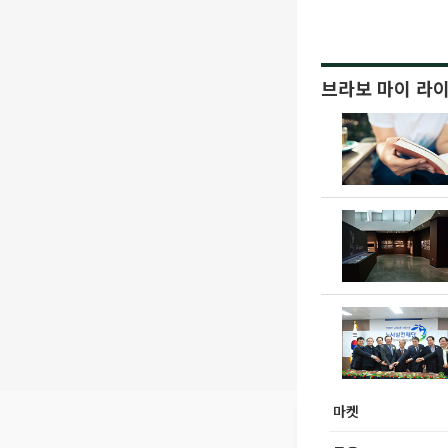
브라보 마이 라
마켓