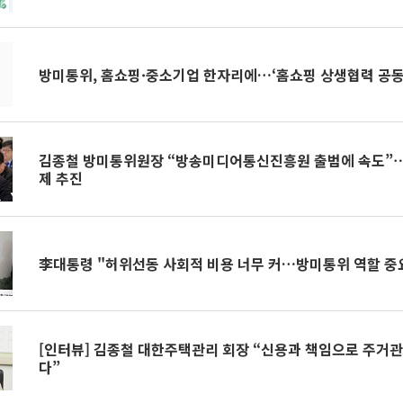
방미통위, 홈쇼핑·중소기업 한자리에…‘홈쇼핑 상생협력 공동
김종철 방미통위원장 “방송미디어통신진흥원 출범에 속도”⋯
제 추진
李대통령 "허위선동 사회적 비용 너무 커…방미통위 역할 중
[인터뷰] 김종철 대한주택관리 회장 “신용과 책임으로 주거관
다”