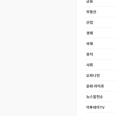
금융
부동산
산업
경제
국제
정치
사회
오피니언
문화·라이프
뉴스발전소
이투데이TV