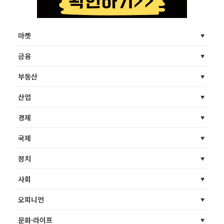
마켓
금융
부동산
산업
경제
국제
정치
사회
오피니언
문화·라이프