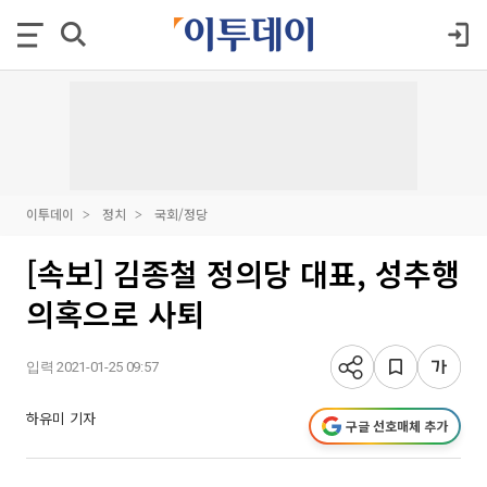
이투데이
정치
국회/정당
[속보] 김종철 정의당 대표, 성추행
의혹으로 사퇴
입력 2021-01-25 09:57
하유미 기자
구글 선호매체 추가