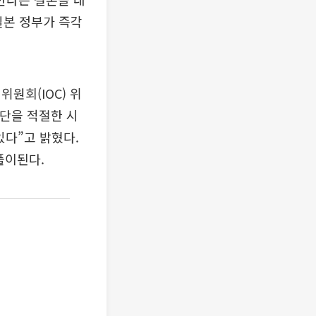
일본 정부가 즉각
원회(IOC) 위
수단을 적절한 시
있다”고 밝혔다.
풀이된다.