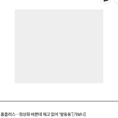
연 홈플러스…정상화 바쁜데 재고 없어 ‘발동동’[가보니]