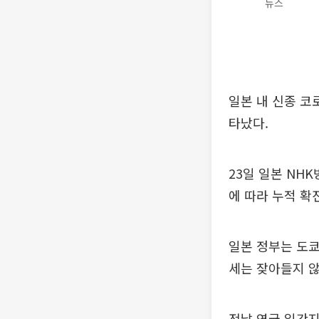
뉴스
일본 내 신종 코
타났다.
23일 일본 NH
에 따라 누적 확
일본 정부는 도쿄
세는 잦아들지 않
전날 영국 일간지