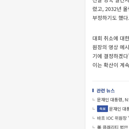
렸고, 2032년
부정하기도 했다
대회 취소에 대한
원장의 영상 메시
기에 결정하겠다”
이는 확산이 계속
관련 뉴스
문재인 대통령, N
문재인 대통
속보
바흐 IOC 위원장
美 클래리티 법안