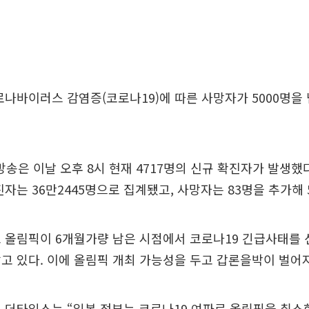
로나바이러스 감염증(코로나19)에 따른 사망자가 5000명을
K방송은 이날 오후 8시 현재 4717명의 신규 확진자가 발생했
진자는 36만2445명으로 집계됐고, 사망자는 83명을 추가해 5
 올림픽이 6개월가량 남은 시점에서 코로나19 긴급사태를 
고 있다. 이에 올림픽 개최 가능성을 두고 갑론을박이 벌어지
 더타임스는 “일본 정부는 코로나19 여파로 올림픽을 취소