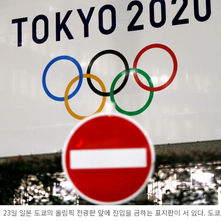
 23일 일본 도쿄의 올림픽 전광판 앞에 진입을 금하는 표지판이 서 있다. 도