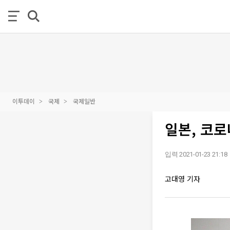
이투데이
국제
국제일반
일본, 코로
입력 2021-01-23 21:18
고대영 기자