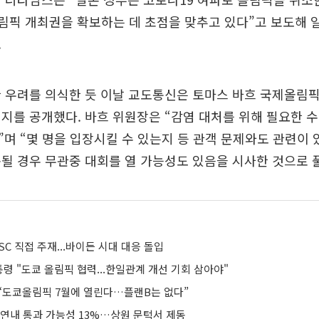
 올림픽 개최권을 확보하는 데 초점을 맞추고 있다”고 보도해 
.
 우려를 의식한 듯 이날 교도통신은 토마스 바흐 국제올림픽위
지를 공개했다. 바흐 위원장은 “감염 대처를 위해 필요한 
며 “몇 명을 입장시킬 수 있는지 등 관객 문제와도 관련이 
될 경우 무관중 대회를 열 가능성도 있음을 시사한 것으로 
SC 직접 주재...바이든 시대 대응 돌입
령 "도쿄 올림픽 협력...한일관계 개선 기회 삼아야"
 “도쿄올림픽 7월에 열린다…플랜B는 없다”
 연내 통과 가능성 13%…상원 문턱서 제동