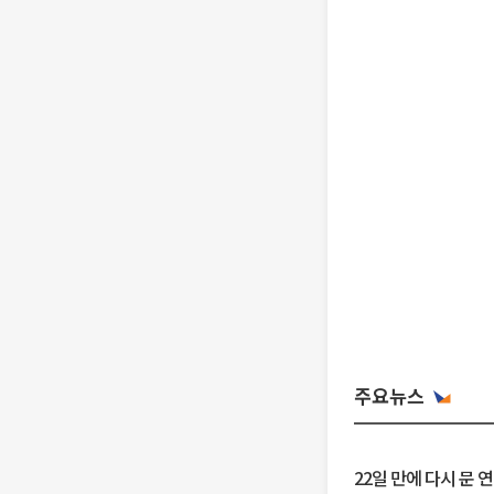
주요뉴스
22일 만에 다시 문 