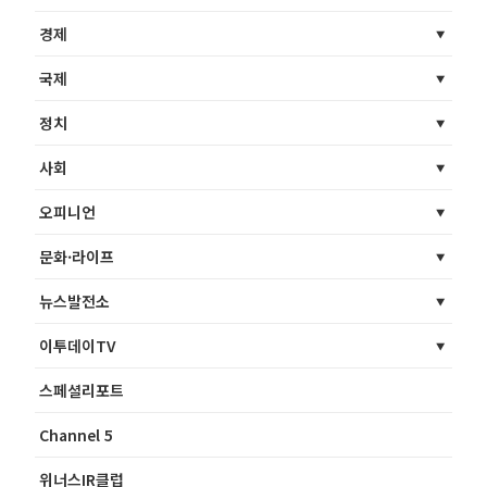
경제
국제
정치
사회
오피니언
문화·라이프
뉴스발전소
이투데이TV
스페셜리포트
Channel 5
위너스IR클럽