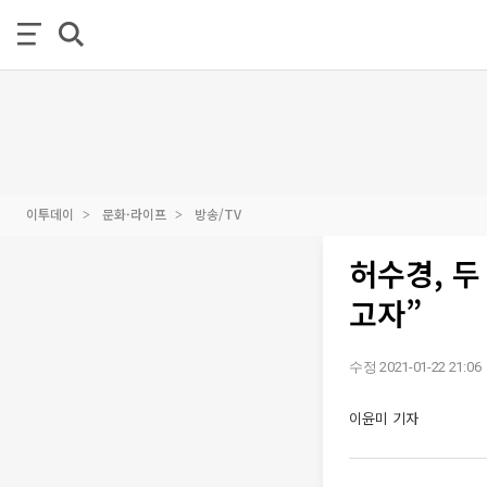
이투데이
문화·라이프
방송/TV
허수경, 두
고자”
수정 2021-01-22 21:06
이윤미 기자