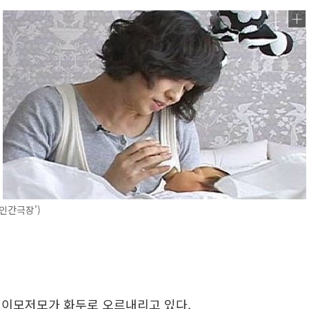
'인간극장')
 이모저모가 화두로 오르내리고 있다.