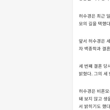
허수경은 최근 일
모의 길을 택했다
앞서 허수경은 세
자 백종학과 결
세 번째 결혼 당
밝혔다. 그의 세
허수경은 비혼모를
돼 보지 않고 생
서 밝히기도 했다