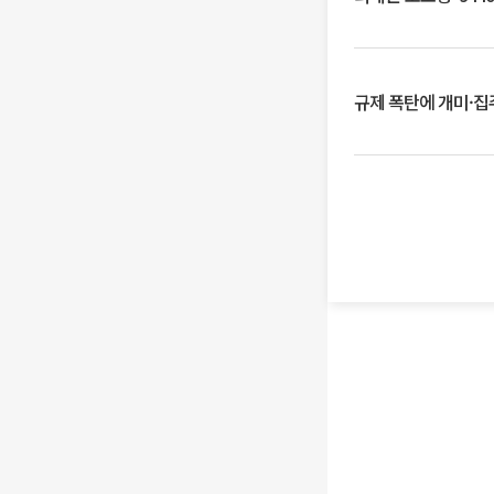
규제 폭탄에 개미·집주