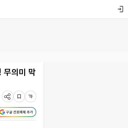
생 무의미 막
구글 선호매체 추가