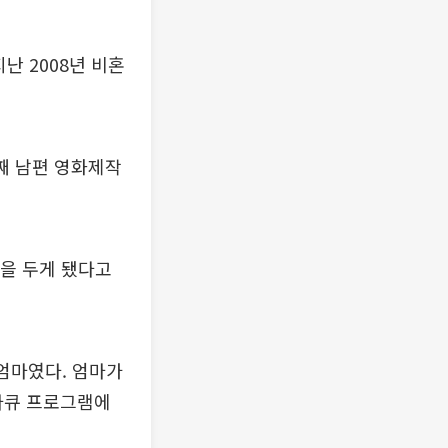
난 2008년 비혼
번째 남편 영화제작
둘을 두게 됐다고
엄마였다. 엄마가
 다큐 프로그램에