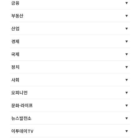
금융
부동산
산업
경제
국제
정치
사회
오피니언
문화·라이프
뉴스발전소
이투데이TV