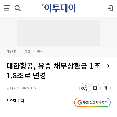
이투데이
마켓
공시
대한항공, 유증 채무상환금 1조 →
1.8조로 변경
입력 2021-01-22 13:25
김우람 기자
구글 선호매체 추가