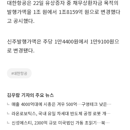
대한항공은 22일 유상증자 중 채무상환자금 목적의
발행가액을 1조 원에서 1조8159억 원으로 변경했다
고 공시했다.
신주발행가액은 주당 1만4400원에서 1만9100원으
로 변경됐다.
#대한항공
김우람 기자의 주요 뉴스
매출 4000억대에 시총은 겨우 500억…구영테크 낮은 몸값에 저가 승계 마무리
라온로보틱스, 국내 유일 차세대 반도체 공정 로봇 개발 ‘고객사 테스트 진행’
신성에스티, 2300억 규모 미국법인 가동 초읽기…북미 ESS 공략 본격화