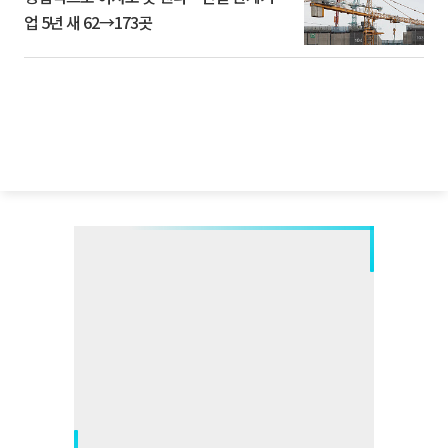
업 5년 새 62→173곳