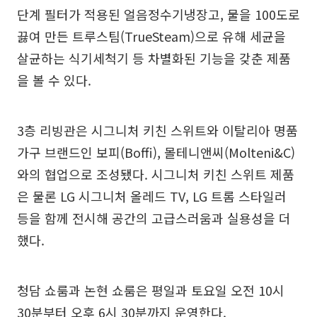
단계 필터가 적용된 얼음정수기냉장고, 물을 100도로
끓여 만든 트루스팀(TrueSteam)으로 유해 세균을
살균하는 식기세척기 등 차별화된 기능을 갖춘 제품
을 볼 수 있다.
3층 리빙관은 시그니처 키친 스위트와 이탈리아 명품
가구 브랜드인 보피(Boffi), 몰테니앤씨(Molteni&C)
와의 협업으로 조성됐다. 시그니처 키친 스위트 제품
은 물론 LG 시그니처 올레드 TV, LG 트롬 스타일러
등을 함께 전시해 공간의 고급스러움과 실용성을 더
했다.
청담 쇼룸과 논현 쇼룸은 평일과 토요일 오전 10시
30분부터 오후 6시 30분까지 운영한다.