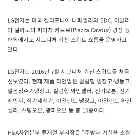
LG전자는 미국 캘리포니아 나파밸리의 EDC, 이탈리
아 밀라노의 피아차 카브르(Piazza Cavour) 광장 등
해외에서도 시그니처 키친 스위트 쇼룸을 운영하고
있다.
LG전자는 2016년 7월 시그니처 키친 스위트를 처음
선보였다. 현재 제품 라인업은 컬럼형 냉장고·냉동고,
얼음정수기냉장고, 컬럼형 와인셀러, 전기오븐, 전기
레인지, 식기세척기, 아일랜드 냉장고, 아일랜드 와인
셀러, 스팀오븐, 광파오븐 등 총 10종이다.
H&A사업본부 류재철 부사장은 “주방과 거실을 초월