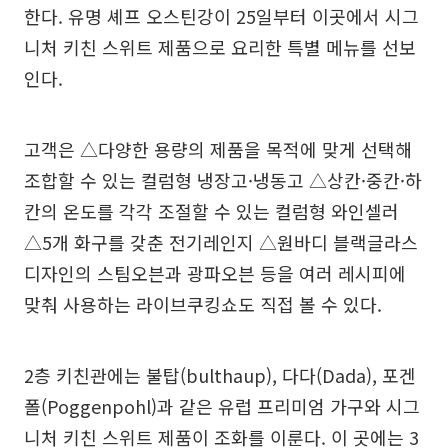
한다. 유명 셰프 오스틴강이 25일부터 이곳에서 시그
니처 키친 스위트 제품으로 요리한 특별 메뉴를 선보
인다.
고객은 △다양한 용량의 제품을 목적에 맞게 선택해
조합할 수 있는 컬럼형 냉장고·냉동고 △상칸·중칸·하
칸의 온도를 각각 조절할 수 있는 컬럼형 와인셀러
△5개 화구를 갖춘 전기레인지 △원바디 블랙글라스
디자인의 스팀오븐과 광파오븐 등을 여러 레시피에
맞춰 사용하는 라이브쿠킹쇼도 직접 볼 수 있다.
2층 키친관에는 불탑(bulthaup), 다다(Dada), 포겐
폴(Poggenpohl)과 같은 유럽 프리미엄 가구와 시그
니처 키친 스위트 제품이 조화를 이룬다. 이 곳에는 3