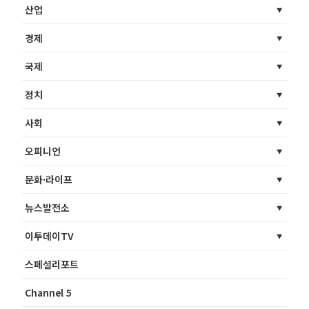
산업
경제
국제
정치
사회
오피니언
문화·라이프
뉴스발전소
이투데이TV
스페셜리포트
Channel 5