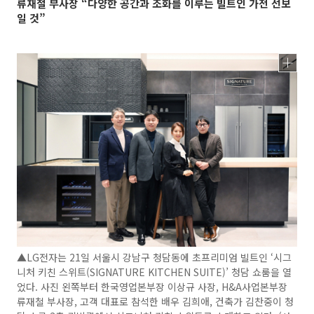
류재철 부사장 “다양한 공간과 조화를 이루는 빌트인 가전 선보
일 것”
▲LG전자는 21일 서울시 강남구 청담동에 초프리미엄 빌트인 ‘시그
니처 키친 스위트(SIGNATURE KITCHEN SUITE)’ 청담 쇼룸을 열
었다. 사진 왼쪽부터 한국영업본부장 이상규 사장, H&A사업본부장
류재철 부사장, 고객 대표로 참석한 배우 김희애, 건축가 김찬중이 청