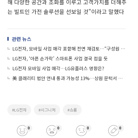
해 다양한 공간과 조화를 이루고 고객가치를 더해주
는 빌트인 가전 솔루션을 선보일 것”이라고 말했다
관련 뉴스
LG전자, 모바일 사업 매각 포함해 전면 재검토…“구성원 고용은 유지”
LG전자, ‘아픈 손가락’ 스마트폰 사업 결국 접을 듯
LG전자 모바일 사업 매각…LG유플러스 영향은?
美 클래리티 법안 연내 통과 가능성 13%…상원 문턱서 제동
#LG전자
#시그니처
#쇼룸
0
0
0
0