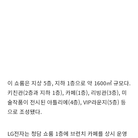
이 쇼룸은 지상 5층, 지하 1층으로 약 1600㎡ 규모다.
키친관(2층과 지하 1층), 카페(1층), 리빙관(3층), 미
술작품이 전시된 아틀리에(4층), VIP라운지(5층) 등
으로 조성됐다.
LG전자는 청담 쇼룸 1층에 브런치 카페를 상시 운영