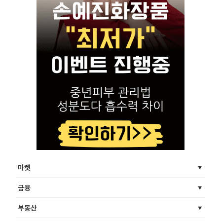
마켓
금융
부동산