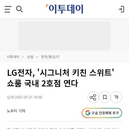
이투데이
산업
전자/통신/IT
LG전자, '시그니처 키친 스위트'
쇼룸 국내 2호점 연다
입력 2021-01-21 10:00
노우리 기자
구글 선호매체 추가