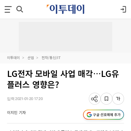
이투데이
산업
전자/통신/IT
LG전자 모바일 사업 매각…LG유
플러스 영향은?
입력 2021-01-20 17:20
이지민 기자
구글 선호매체 추가