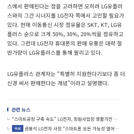
스에서 판매된다는 점을 고려하면 오히려 LG유플러
스와의 그간 시너지를 LG전자 쪽에서 고민할 필요가
있다. 현재 이동통신 시장 점유율은 SKT, KT, LG유
플러스 순으로 크게 50%, 30%, 20%씩을 점유하고
있다. 그런데 LG전자 휴대폰의 판매 유통은 대략 절
반가량이 LG유플러스를 통해 팔리고 있다.
LG유플러스 관계자는 “특별히 지원한다기보다 좀 더
신경 써서 판매한다는 개념”이라고 설명했다.
관련 뉴스
“스마트공장 구축 속도” LG전자, 창원사업장 생활가전 통합시험실 만든다
권봉석 LG전자 사장 “스마트폰 모든 가능성 열어두고 사업 검토…구성원 고용은 유지”
속보