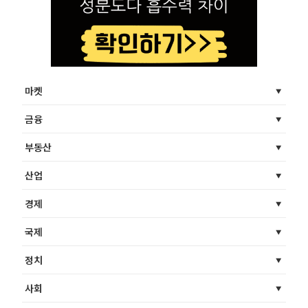
마켓
금융
부동산
산업
경제
국제
정치
사회