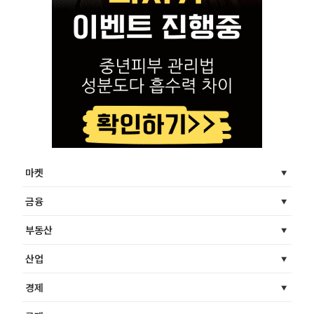
마켓
금융
부동산
산업
경제