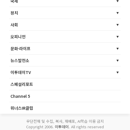
국제
정치
사회
오피니언
문화·라이프
뉴스발전소
이투데이TV
스페셜리포트
Channel 5
위너스IR클럽
무단전재 및 수집, 복사, 재배포, AI학습 이용 금지
Copyright 2006.
이투데이
. All rights reserved