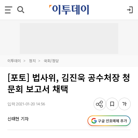
이투데이
정치
국회/정당
[포토] 법사위, 김진욱 공수처장 청
문회 보고서 채택
입력 2021-01-20 14:56
신태현 기자
구글 선호매체 추가