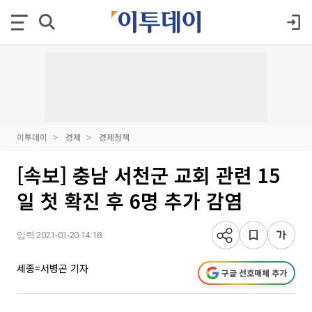
이투데이
경제
경제정책
[속보] 충남 서천군 교회 관련 15
일 첫 확진 후 6명 추가 감염
입력 2021-01-20 14:18
세종=서병곤 기자
구글 선호매체 추가