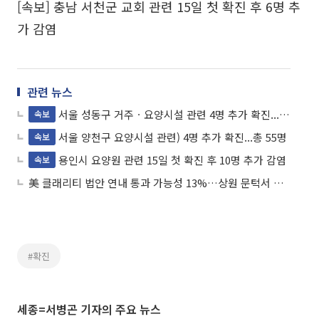
[속보] 충남 서천군 교회 관련 15일 첫 확진 후 6명 추
가 감염
관련 뉴스
서울 성동구 거주ㆍ요양시설 관련 4명 추가 확진...총 30명
속보
서울 양천구 요양시설 관련) 4명 추가 확진...총 55명
속보
용인시 요양원 관련 15일 첫 확진 후 10명 추가 감염
속보
美 클래리티 법안 연내 통과 가능성 13%…상원 문턱서 제동
#확진
세종=서병곤 기자의 주요 뉴스