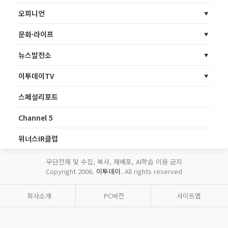
오피니언
문화·라이프
뉴스발전소
이투데이TV
스페셜리포트
Channel 5
위너스IR클럽
무단전재 및 수집, 복사, 재배포, AI학습 이용 금지
Copyright 2006.
이투데이
. All rights reserved
회사소개
PC버전
사이트맵