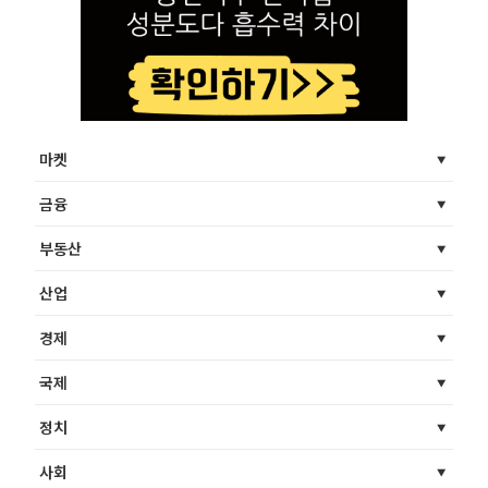
마켓
금융
부동산
산업
경제
국제
정치
사회