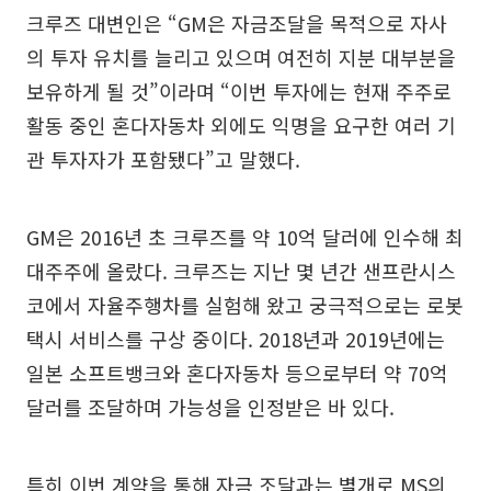
크루즈 대변인은 “GM은 자금조달을 목적으로 자사
의 투자 유치를 늘리고 있으며 여전히 지분 대부분을
보유하게 될 것”이라며 “이번 투자에는 현재 주주로
활동 중인 혼다자동차 외에도 익명을 요구한 여러 기
관 투자자가 포함됐다”고 말했다.
GM은 2016년 초 크루즈를 약 10억 달러에 인수해 최
대주주에 올랐다. 크루즈는 지난 몇 년간 샌프란시스
코에서 자율주행차를 실험해 왔고 궁극적으로는 로봇
택시 서비스를 구상 중이다. 2018년과 2019년에는
일본 소프트뱅크와 혼다자동차 등으로부터 약 70억
달러를 조달하며 가능성을 인정받은 바 있다.
특히 이번 계약을 통해 자금 조달과는 별개로 MS의