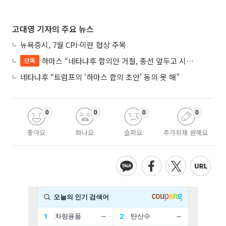
고대영 기자의 주요 뉴스
뉴욕증시, 7월 CPI·이란 협상 주목
하마스 “네타냐후 합의안 거절, 총선 앞두고 시간 끌기”
단독
네타냐후 “트럼프의 '하마스 합의 초안' 동의 못 해”
0
0
0
0
좋아요
화나요
슬퍼요
추가취재 원해요