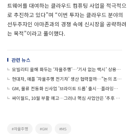
트웨어를 대여하는 클라우드 컴퓨팅 사업을 적극적으
로 추진하고 있다”며 “이번 투자는 클라우드 분야의
선두주자인 아마존과의 경쟁 속에 신시장을 공략하려
는 목적”이라고 풀이했다.
관련 뉴스
모빌리티 올해 화두는 ‘자율주행’…‘기사 없는 택시’ 상용화 박차
현대차, 애플 '자율주행 전기차' 생산 협력할까…"논의 초기 단계"
GM, 물류 전동화 신사업 '브라이트 드롭' 출시…플라잉카도 공개
싸이월드, 10월 부활 예고…그러나 핵심 사업안은 ‘추후 공개’
#자율주행
#GM
#MS