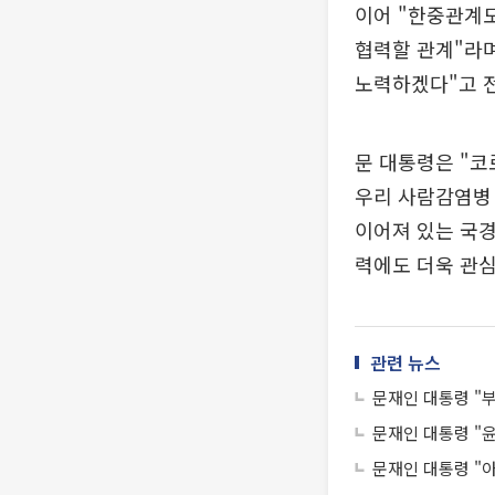
이어 "한중관계도
협력할 관계"라며
노력하겠다"고 
문 대통령은 "코
우리 사람감염병 
이어져 있는 국경
력에도 더욱 관심
관련 뉴스
문재인 대통령 "
문재인 대통령 "윤
문재인 대통령 "