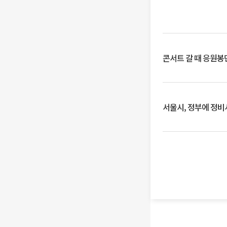
콘서트 갈 때 응원봉만
서울시, 정부에 정비사