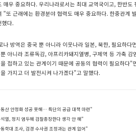
 매우 중요하다. 우리나라로서는 최대 교역국이고, 한반도 
 "또 근래에는 환경분야 협력도 매우 중요하다. 한중관계 
전했다.
로나 방역은 중국 뿐 아니라 이웃나라 일본, 북한, 필요하다
뿐 아니라 조류독감, 아프리카돼지열병, 구제역 등 가축 감
을 접하고 있는 관계이기 때문에 공동의 협력이 필요하다"
을 가지고 더 발전시켜 나가겠다"고 말했다.
부동산 안정화 성공 못해… 특단의 공급 대책 마련"
석열, 정치 염두해 검찰총장한다 생각 안 해"
아동학대 조사, 검경 수사권 조정과는 관계 없어"