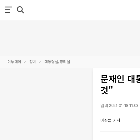
이투데이
정치
대통령실/총리실
문재인 대
것"
입력 2021-01-18 11:03
이꽃들 기자