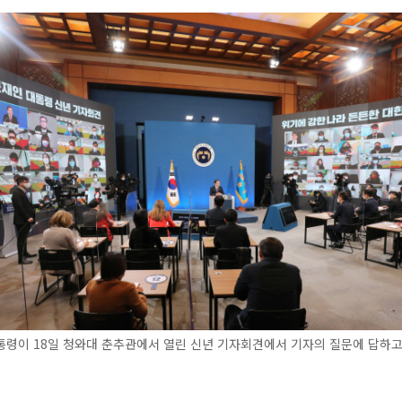
령이 18일 청와대 춘추관에서 열린 신년 기자회견에서 기자의 질문에 답하고 