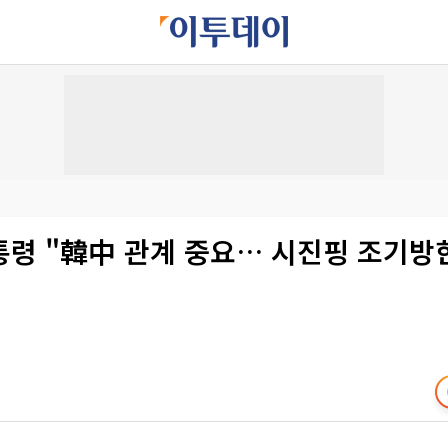
통령 "韓中 관계 중요… 시진핑 조기방