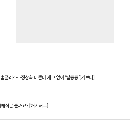
연 홈플러스…정상화 바쁜데 재고 없어 ‘발동동’[가보니]
서매직은 올까요? [해시태그]