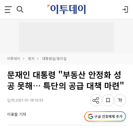
이투데이
정치
대통령실/총리실
문재인 대통령 "부동산 안정화 성
공 못해… 특단의 공급 대책 마련"
입력 2021-01-18 10:33
이꽃들 기자
구글 선호매체 추가