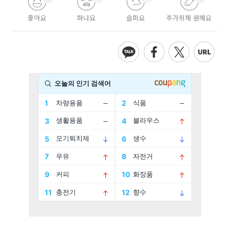
좋아요
화나요
슬퍼요
추가취재 원해요