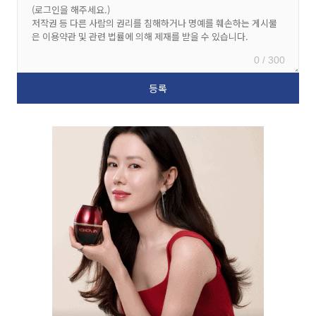
0 / 300