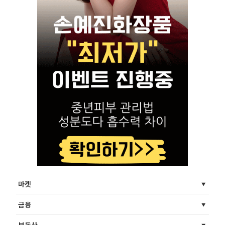
마켓
금융