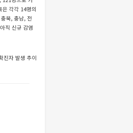
북은 각각 14명의
충북, 충남, 전
 아직 신규 감염
 확진자 발생 추이