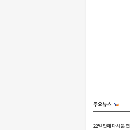
주요뉴스
22일 만에 다시 문 