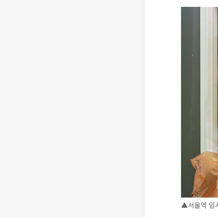
▲서울역 임