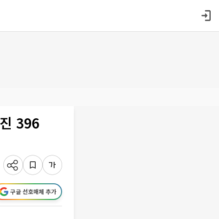
진 396
구글 선호매체 추가