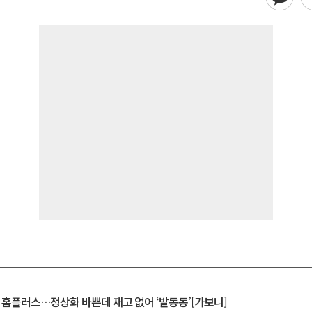
연 홈플러스…정상화 바쁜데 재고 없어 ‘발동동’[가보니]