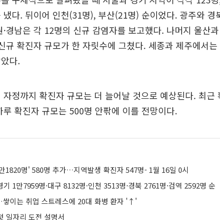
냈다. 뒤이어 인천(31명), 부산(21명) 순이었다. 광주와 경
원·경남은 각 12명의 신규 감염자를 보고했다. 나머지 울산과 
 신규 확진자 규모가 한 자릿수에 그쳤다. 세종과 제주에서는
았다.
 자정까지 확진자 규모는 더 늘어날 것으로 예상된다. 최근
하루 확진자 규모는 500명 안팎에 이를 전망이다.
만1820명' 580명 추가…지역발생 확진자 547명- 1월 16일 0시
경기 1만7959명·대구 8132명·인천 3513명·경북 2761명·검역 2592명 순
쌓이는 취업 스트레스에 20대 화병 환자 '↑'
 첫 일자리 도전 설명서