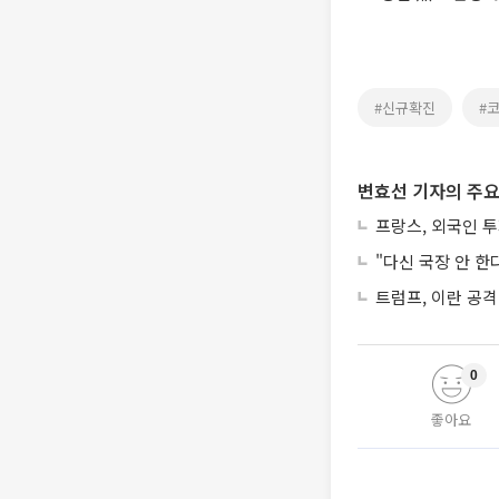
#신규확진
#
변효선 기자의 주요
프랑스, 외국인 
"다신 국장 안 한
트럼프, 이란 공격
0
좋아요