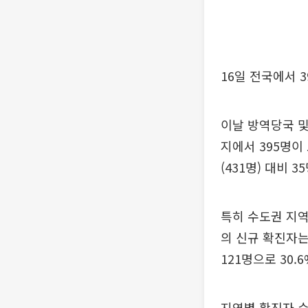
16일 전국에서 
이날 방역당국 및
지에서 395명이
(431명) 대비
특히 수도권 지역
의 신규 확진자는
121명으로 30.
지역별 확진자 수