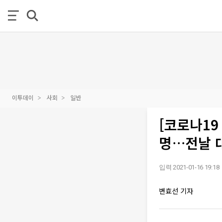
이투데이
사회
일반
[코로나19
명…전날 
입력 2021-01-16 19:18
변효선 기자