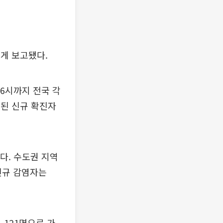
롭게 보고됐다.
6시까지 전국 각
계된 신규 확진자
.
다. 수도권 지역
 신규 감염자는
 121명으로 가