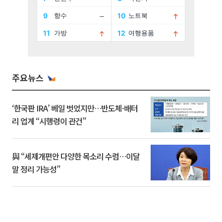
주요뉴스
‘한국판 IRA’ 베일 벗었지만…반도체·배터
리 업계 “시행령이 관건”
與 “세제개편안 다양한 목소리 수렴…이달
말 정리 가능성”