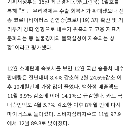
기획재정부는 15일 최근경제동향(그린북) 1월호를
통해 "최근 우리경제는 수출 회복세가 확대됐으나 신
종 코로나바이러스 감염증(코로나19) 3차 확산 및 거
리두기 강화 영향으로 내수가 위축되고 고용 지표가
둔화되는 등 실물경제의 불확실성이 지속되는 상
황"이라고 평가했다.
12월 소매판매 속보치를 보면 12월 국산 승용차 내수
판매량은 전년대비 8.4% 감소해 2월 24.6%감소 이
후 10개월만에 가장 많이 줄었다. 백화점 매출액도
11월 3.9% 감소에 이어 14.1%로 급감했다. 카드 국
내승인액도 4월 5.7% 감소한 이후 8개월 만에 다시
마이너스로 돌아섰다. 소비자심리지수도 11월 97.9
에서 12월 89.8로 낮아졌다.