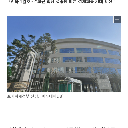
그린북 1월호…"최근 백신 접종에 따른 경제회복 기대 확산"
▲기획재정부 전경. (이투데이DB)