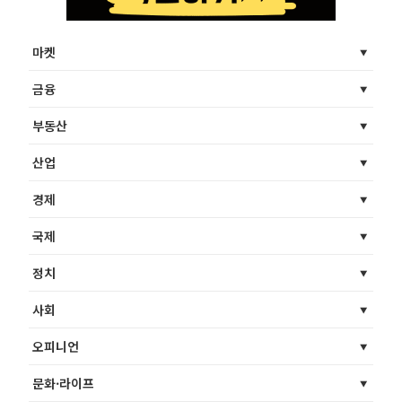
마켓
금융
부동산
산업
경제
국제
정치
사회
오피니언
문화·라이프