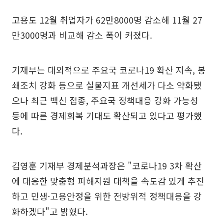
고용도 12월 취업자가 62만8000명 감소해 11월 27
만3000명과 비교해 감소 폭이 커졌다.
기재부는 대외적으로 주요국 코로나19 확산 지속, 봉
쇄조치 강화 등으로 실물지표 개선세가 다소 약화됐
으나 최근 백신 접종, 주요국 정책대응 강화 가능성
등에 따른 경제회복 기대도 확산되고 있다고 평가했
다.
김영훈 기재부 경제분석과장은 "코로나19 3차 확산
에 대응한 맞춤형 피해지원 대책을 속도감 있게 추진
하고 민생·고용안정을 위한 전방위적 정책대응을 강
화하겠다"고 밝혔다.