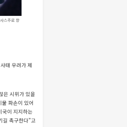
텍사스주로 향
력사태 우려가 제
 많은 시위가 있을
기물 파손이 있어
 미국이 지지하는
키길 촉구한다”고