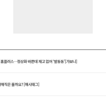
연 홈플러스…정상화 바쁜데 재고 없어 ‘발동동’[가보니]
서매직은 올까요? [해시태그]