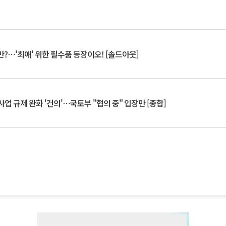
?⋯'최애' 위한 필수품 등장이오! [솔드아웃]
업 규제 완화 '건의'⋯국토부 "협의 중" 입장만 [종합]