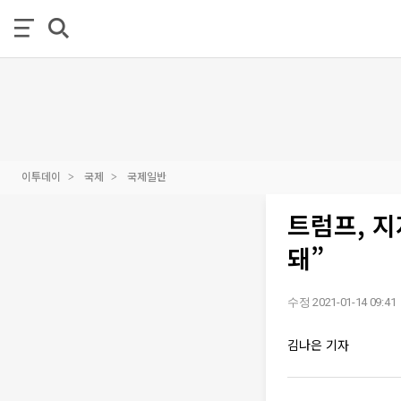
이투데이
국제
국제일반
트럼프, 
돼”
수정 2021-01-14 09:41
김나은 기자