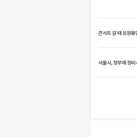
콘서트 갈 때 응원봉만
서울시, 정부에 정비사