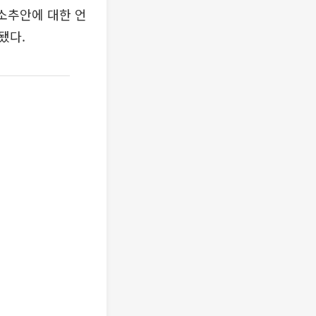
소추안에 대한 언
됐다.