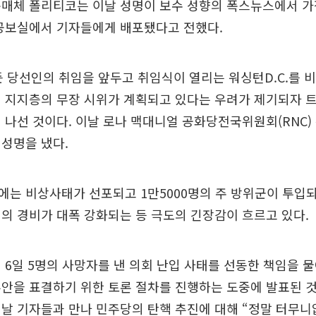
문매체 폴리티코는 이날 성명이 보수 성향의 폭스뉴스에서 가
 공보실에서 기자들에게 배포됐다고 전했다.
든 당선인의 취임을 앞두고 취임식이 열리는 워싱턴D.C.를 
령 지지층의 무장 시위가 계획되고 있다는 우려가 제기되자 
 나선 것이다. 이날 로나 맥대니얼 공화당전국위원회(RNC)
성명을 냈다.
.에는 비상사태가 선포되고 1만5000명의 주 방위군이 투입되
의 경비가 대폭 강화되는 등 극도의 긴장감이 흐르고 있다.
 6일 5명의 사망자를 낸 의회 난입 사태를 선동한 책임을 
안을 표결하기 위한 토론 절차를 진행하는 도중에 발표된 것
날 기자들과 만나 민주당의 탄핵 추진에 대해 “정말 터무니