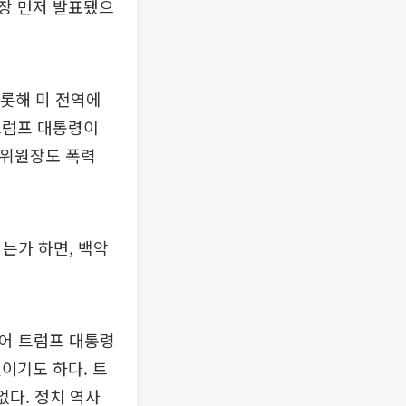
장 먼저 발표됐으
비롯해 미 전역에
트럼프 대통령이
 위원장도 폭력
는가 하면, 백악
물어 트럼프 대통령
이기도 하다. 트
없다. 정치 역사