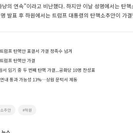
사냥의 연속”이라고 비난했다. 하지만 이날 성명에서는 탄핵
성명 발표 후 하원에서는 트럼프 대통령의 탄핵소추안이 가결
 트럼프 탄핵안 표결서 가결 정족수 넘겨
 트럼프 탄핵안 가결
원서 임기 중 두 번째 탄핵 가결...공화당 10명 찬성표
 연내 통과 가능성 13%…상원 문턱서 제동
핵소추안
#하원
 뉴스