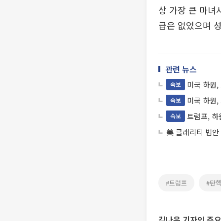
상 가장 큰 마녀
급은 없었으며 
관련 뉴스
미국 하원,
속보
미국 하원,
속보
트럼프, 하
속보
美 클래리티 법안
#트럼프
#탄
김나은 기자의 주요