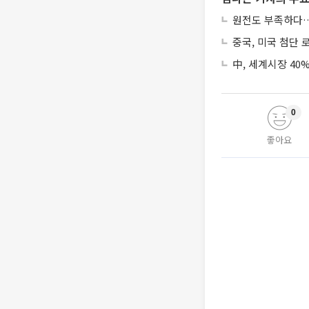
원전도 부족하다…
중국, 미국 첨단 
中, 세계시장 40
0
좋아요