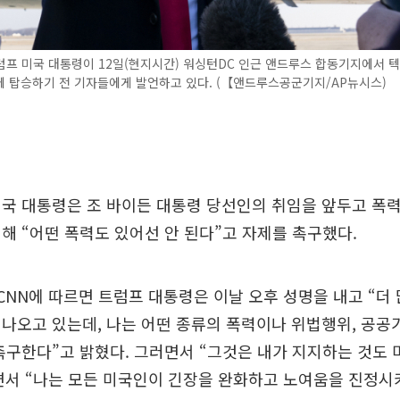
프 미국 대통령이 12일(현지시간) 워싱턴DC 인근 앤드루스 합동기지에서 
 탑승하기 전 기자들에게 발언하고 있다. (【앤드루스공군기지/AP뉴시스)
국 대통령은 조 바이든 대통령 당선인의 취임을 앞두고 폭
해 “어떤 폭력도 있어선 안 된다”고 자제를 촉구했다.
 CNN에 따르면 트럼프 대통령은 이날 오후 성명을 내고 “더
나오고 있는데, 나는 어떤 종류의 폭력이나 위법행위, 공공
촉구한다”고 밝혔다. 그러면서 “그것은 내가 지지하는 것도
면서 “나는 모든 미국인이 긴장을 완화하고 노여움을 진정시