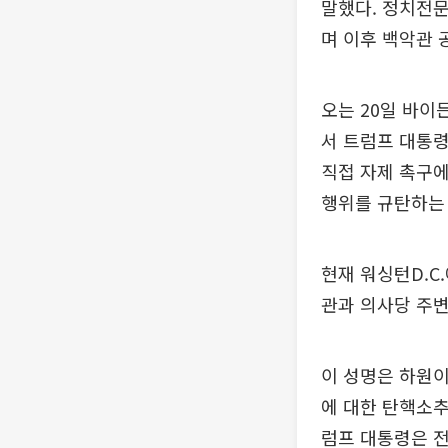
말했다. 정치전
며 이후 백악관
오는 20일 바이
서 트럼프 대통
직접 자제 촉구에
행위를 규탄하는 
현재 워싱턴D.C
관과 의사당 주변
이 성명은 하원이
에 대한 탄핵소추
럼프 대통령은 전