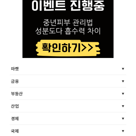
마켓
금융
부동산
산업
경제
국제