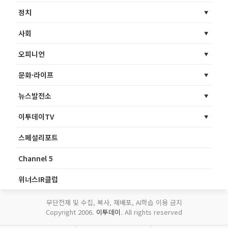
정치
사회
오피니언
문화·라이프
뉴스발전소
이투데이TV
스페셜리포트
Channel 5
위너스IR클럽
무단전재 및 수집, 복사, 재배포, AI학습 이용 금지
Copyright 2006.
이투데이
. All rights reserved