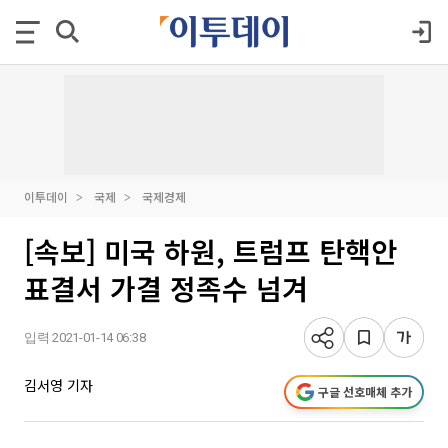
이투데이
국제
국제경제
[속보] 미국 하원, 트럼프 탄핵안
표결서 가결 정족수 넘겨
입력 2021-01-14 06:38
김서영 기자
구글 선호매체 추가